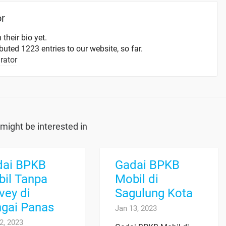
or
 their bio yet.
uted 1223 entries to our website, so far.
rator
might be interested in
dai BPKB
Gadai BPKB
il Tanpa
Mobil di
vey di
Sagulung Kota
gai Panas
Jan 13, 2023
2, 2023