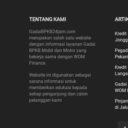
TENTANG KAMI
ARTI
GadaiBPKB24jam.com
Kredit
merupakan salah satu website
Jongg
dengan informasi layanan Gadai
BPKB Mobil dan Motor yang
Pegad
bekerja sama dengan WOM
Pekan
Finance.
Kredi
Langs
Website ini digunakan sebagai
sarana informasi untuk
Gadai
memberikan edukasi kepada
WOM F
setiap pengunjung dan calon
pelanggan kami
Pinja
di Jak