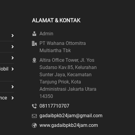
ALAMAT & KONTAK
Admin
PT Wahana Ottomitra
Multiartha Tbk
Altira Office Tower, Jl. Yos
Sudarso Kav.85, Kelurahan
obil
Sunter Jaya, Kecamatan
Tanjung Priok, Kota
Administrasi Jakarta Utara
14350
nce
08117710707
gadaibpkb24jam@gmail.com
www.gadaibpkb24jam.com