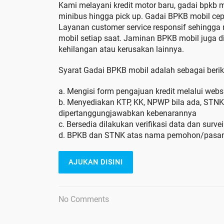
Kami melayani kredit motor baru, gadai bpkb mo
minibus hingga pick up. Gadai BPKB mobil ce
Layanan customer service responsif sehing
mobil setiap saat. Jaminan BPKB mobil juga di
kehilangan atau kerusakan lainnya.
Syarat Gadai BPKB mobil adalah sebagai beriku
a. Mengisi form pengajuan kredit melalui we
b. Menyediakan KTP, KK, NPWP bila ada, STNK, 
dipertanggungjawabkan kebenarannya
c. Bersedia dilakukan verifikasi data dan surv
d. BPKB dan STNK atas nama pemohon/pasan
AJUKAN DISINI
No Comments