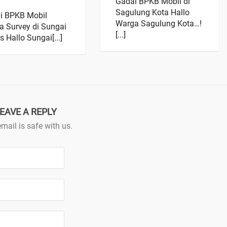
Gadai BPKB Mobil di
Sagulung Kota Hallo
i BPKB Mobil
Warga Sagulung Kota…!
a Survey di Sungai
[...]
 Hallo Sungai[...]
EAVE A REPLY
mail is safe with us.