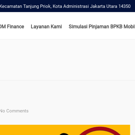
, Kecamatan Tanjung Priok, Kota Administrasi Jakarta Utara 14350
OM Finance
Layanan Kami
Simulasi Pinjaman BPKB Mobil
No Comments