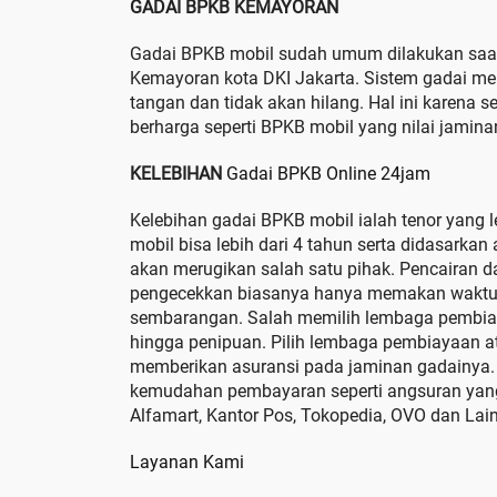
GADAI BPKB KEMAYORAN
Gadai BPKB mobil sudah umum dilakukan saa
Kemayoran kota DKI Jakarta. Sistem gadai me
tangan dan tidak akan hilang. Hal ini karena
berharga seperti BPKB mobil yang nilai jamin
KELEBIHAN
Gadai BPKB Online 24jam
Kelebihan gadai BPKB mobil ialah tenor yang 
mobil bisa lebih dari 4 tahun serta didasarkan
akan merugikan salah satu pihak. Pencairan d
pengecekkan biasanya hanya memakan waktu m
sembarangan. Salah memilih lembaga pembiay
hingga penipuan. Pilih lembaga pembiayaan a
memberikan asuransi pada jaminan gadainya.
kemudahan pembayaran seperti angsuran yang 
Alfamart, Kantor Pos, Tokopedia, OVO dan Lai
Layanan Kami