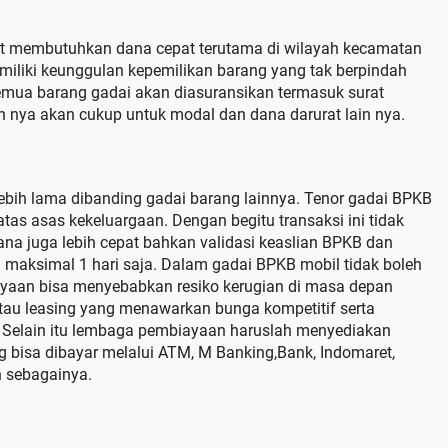
t membutuhkan dana cepat terutama di wilayah kecamatan
miliki keunggulan kepemilikan barang yang tak berpindah
 semua barang gadai akan diasuransikan termasuk surat
an nya akan cukup untuk modal dan dana darurat lain nya.
lebih lama dibanding gadai barang lainnya. Tenor gadai BPKB
 atas asas kekeluargaan. Dengan begitu transaksi ini tidak
ana juga lebih cepat bahkan validasi keaslian BPKB dan
aksimal 1 hari saja. Dalam gadai BPKB mobil tidak boleh
aan bisa menyebabkan resiko kerugian di masa depan
tau leasing yang menawarkan bunga kompetitif serta
 Selain itu lembaga pembiayaan haruslah menyediakan
bisa dibayar melalui ATM, M Banking,Bank, Indomaret,
n sebagainya.