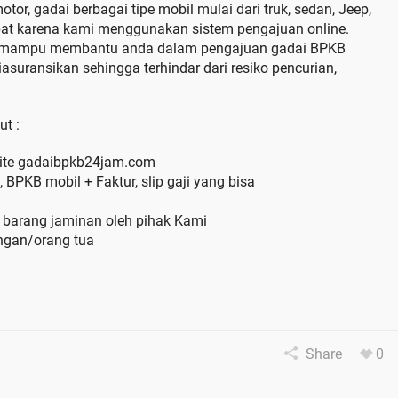
tor, gadai berbagai tipe mobil mulai dari truk, sedan, Jeep,
pat karena kami menggunakan sistem pengajuan online.
ga mampu membantu anda dalam pengajuan gadai BPKB
asuransikan sehingga terhindar dari resiko pencurian,
t :
bsite gadaibpkb24jam.com
BPKB mobil + Faktur, slip gaji yang bisa
ei barang jaminan oleh pihak Kami
gan/orang tua
Share
0