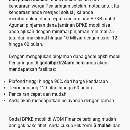
kendaraan warga Penjaringan setelah motor, untuk itu
kendaraan anda menjadi solusi jika anda
membutuhkan dana cepat cair jaminan BPKB mobil.
Agunan pinjaman dana jaminan BPKB mobil bisa
anda ajukan dengan minimal pinjaman minimal 25
juta dan maksimal hingga 10 Milyar dengan tenor 12
hingga 60 bulan.
Dengan mengajukan pinjaman dana gadai bpkb mobil
Penjaringan di
gadaibpkb24jam.com
anda akan
mendapatkan fasilitas:
Plafond tinggi hingga 90% dari harga kendaraan
Tenor panjang 12 bulan hingga 60 bulan
Pencairan cepat dan mudah
Anda akan mendapatkan pelayanan dengan ramah
Gadai BPKB mobil di WOM Finance terbilang mudah
dan gak pake ribet. Anda cukup klik form
Simulasi
dan