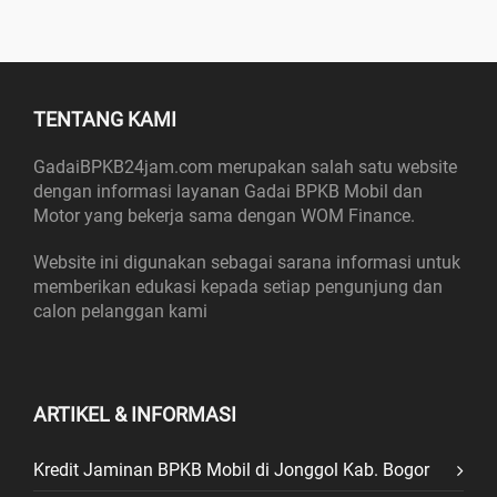
TENTANG KAMI
GadaiBPKB24jam.com merupakan salah satu website
dengan informasi layanan Gadai BPKB Mobil dan
Motor yang bekerja sama dengan WOM Finance.
Website ini digunakan sebagai sarana informasi untuk
memberikan edukasi kepada setiap pengunjung dan
calon pelanggan kami
ARTIKEL & INFORMASI
Kredit Jaminan BPKB Mobil di Jonggol Kab. Bogor