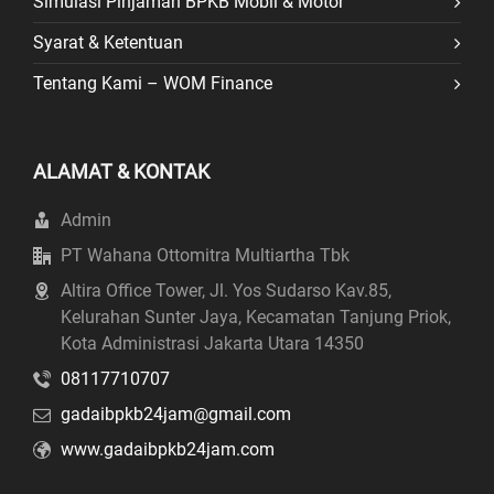
Simulasi Pinjaman BPKB Mobil & Motor
Syarat & Ketentuan
Tentang Kami – WOM Finance
ALAMAT & KONTAK
Admin
PT Wahana Ottomitra Multiartha Tbk
Altira Office Tower, Jl. Yos Sudarso Kav.85,
Kelurahan Sunter Jaya, Kecamatan Tanjung Priok,
Kota Administrasi Jakarta Utara 14350
08117710707
gadaibpkb24jam@gmail.com
www.gadaibpkb24jam.com