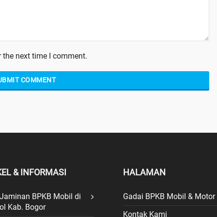
 the next time I comment.
KEL & INFORMASI
HALAMAN
 Jaminan BPKB Mobil di
Gadai BPKB Mobil & Motor
ol Kab. Bogor
Kontak Kami