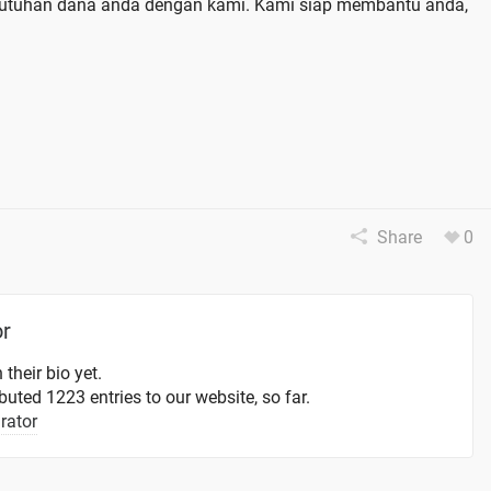
ebutuhan dana anda dengan kami. Kami siap membantu anda,
Share
0
or
 their bio yet.
uted 1223 entries to our website, so far.
rator