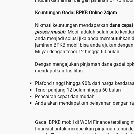
mudah dan aman dengan jaminan BPKB mobil
Keuntungan
Gadai BPKB Online 24jam
Nikmati keuntungan mendapatkan
dana cepat 
proses mudah.
Mobil adalah salah satu kenda
anda menjadi solusi jika anda membutuhkan 
jaminan BPKB mobil bisa anda ajukan dengan
Milyar dengan tenor 12 hingga 60 bulan.
Dengan mengajukan pinjaman dana gadai bpk
mendapatkan fasilitas:
Plafond tinggi hingga 90% dari harga kendara
Tenor panjang 12 bulan hingga 60 bulan
Pencairan cepat dan mudah
Anda akan mendapatkan pelayanan dengan r
Gadai BPKB mobil di WOM Finance terbilang m
finansial untuk memberikan pinjaman tunai d