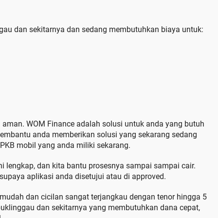
ggau dan sekitarnya dan sedang membutuhkan biaya untuk:
n aman. WOM Finance adalah solusi untuk anda yang butuh
membantu anda memberikan solusi yang sekarang sedang
KB mobil yang anda miliki sekarang.
uhi lengkap, dan kita bantu prosesnya sampai sampai cair.
upaya aplikasi anda disetujui atau di approved.
 mudah dan cicilan sangat terjangkau dengan tenor hingga 5
buklinggau dan sekitarnya yang membutuhkan dana cepat,