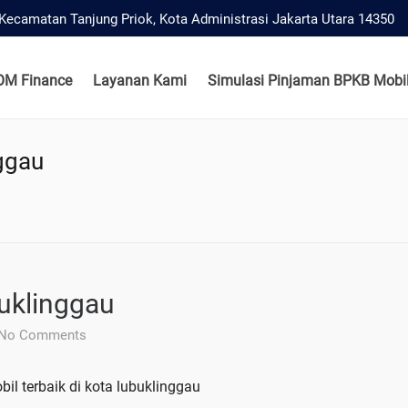
, Kecamatan Tanjung Priok, Kota Administrasi Jakarta Utara 14350
OM Finance
Layanan Kami
Simulasi Pinjaman BPKB Mobil
ggau
uklinggau
No Comments