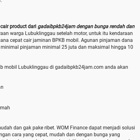
.
cair product dari
gadaibpkb24jam dengan bunga rendah dan
raan warga Lubuklinggau setelah motor, untuk itu kendaraan
dana cepat cair jaminan BPKB mobil. Agunan pinjaman dana
 minimal pinjaman minimal 25 juta dan maksimal hingga 10
b mobil Lubuklinggau di gadaibpkb24jam.com anda akan
an
amah
udah dan gak pake ribet. WOM Finance dapat menjadi solusi
engan cara yang cepat, mudah dan dengan bunga yang