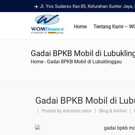
Jl. Yos Sudarso Kav.85, Kelurahan Sunter Jaya
Home
Tentang Kami – W
Gadai BPKB Mobil di Lubuklin
Home
-
Gadai BPKB Mobil di Lubuklinggau
Gadai BPKB Mobil di Lub
Posted by
Administ rator
Blog & Artikel