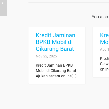
You also 
Kredit Jaminan
Kre
BPKB Mobil di
Mot
Cikarang Barat
Aug 1
Nov 22, 2025
Kred
Ciaw
Kredit Jaminan BPKB
online
Mobil di Cikarang Barat
Ajukan secara online[...]