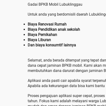
Gadai BPKB Mobil Lubuklinggau
Untuk anda yang berdomisili daerah Lubuklin
Biaya Renovasi Rumah
Biaya Pendidikan anak sekolah
Biaya Pernikahan
Biaya Liburan
Dan biaya konsumtif lainnya
Selamat, anda berada ditempat yang tepat da
dana cepat jaminan BPKB mobil. Kami akan 
membutuhkan dana darurat dengan jaminan BP
Aplikasi anda pasti cair apabila syarat terpen
Apabila ada kekurangan data bisa kami bantu s
Proses pengajuan aplikasi super cepat, proses
tahun. Fokus kami adalah melayani warga Lu