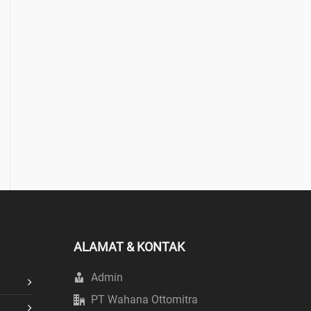
ALAMAT & KONTAK
Admin
PT Wahana Ottomitra