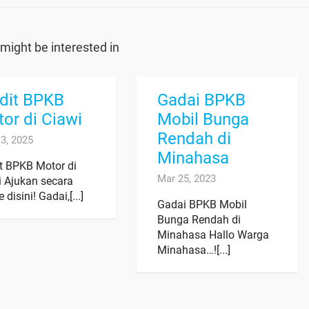
might be interested in
dit BPKB
Gadai BPKB
or di Ciawi
Mobil Bunga
Rendah di
3, 2025
Minahasa
it BPKB Motor di
Mar 25, 2023
i Ajukan secara
 disini! Gadai,[...]
Gadai BPKB Mobil
Bunga Rendah di
Minahasa Hallo Warga
Minahasa…![...]