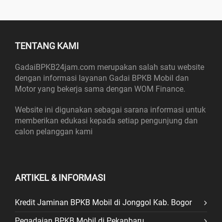
TENTANG KAMI
GadaiBPKB24jam.com merupakan salah satu website
dengan informasi layanan Gadai BPKB Mobil dan
Motor yang bekerja sama dengan WOM Finance.
Website ini digunakan sebagai sarana informasi untuk
memberikan edukasi kepada setiap pengunjung dan
calon pelanggan kami
ARTIKEL & INFORMASI
Kredit Jaminan BPKB Mobil di Jonggol Kab. Bogor
Pegadaian BPKB Mobil di Pekanbaru