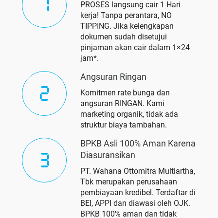
PROSES langsung cair 1 Hari
kerja! Tanpa perantara, NO
TIPPING. Jika kelengkapan
dokumen sudah disetujui
pinjaman akan cair dalam 1×24
jam*.
Angsuran Ringan
Komitmen rate bunga dan
angsuran RINGAN. Kami
marketing organik, tidak ada
struktur biaya tambahan.
BPKB Asli 100% Aman Karena
Diasuransikan
PT. Wahana Ottomitra Multiartha,
Tbk merupakan perusahaan
pembiayaan kredibel. Terdaftar di
BEI, APPI dan diawasi oleh OJK.
BPKB 100% aman dan tidak