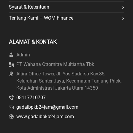
Syarat & Ketentuan
Tentang Kami – WOM Finance
ALAMAT & KONTAK
Admin
PT Wahana Ottomitra Multiartha Tbk
Altira Office Tower, Jl. Yos Sudarso Kav.85,
Kelurahan Sunter Jaya, Kecamatan Tanjung Priok,
Kota Administrasi Jakarta Utara 14350
08117710707
gadaibpkb24jam@gmail.com
www.gadaibpkb24jam.com