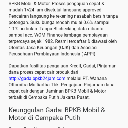
BPKB Mobil & Motor. Proses pengajuan cepat &
mudah 1×24 jam disetujui langsung approved.
Pencairan langsung ke rekening nasabah bersih tanpa
potongan. Suku bunga rendah mulai 0.6% sampai
1.1% perbulan. Tanpa BI checking data dibantu
sampai acc. WOM Finance lembaga pembiayaan
terpercaya sejak 1982. Resmi terdaftar & diawasi oleh
Otoritas Jasa Keuangan (OJK) dan Asosiasi
Perusahaan Pembiayaan Indonesia ( APPI).
Dapatkan fasilitas pengajuan Kredit, Gadai, Pinjaman
dana proses cepat cair produk dari
http://gadaibpkb24jam.com
melalui PT. Wahana
Ottomitra Multiartha Tbk. Pengajuan Pinjaman dana
cepat cair dengan Jaminan BPKB Mobil & Motor
terbaik di Cempaka Putih Jakarta Pusat.
Keunggulan Gadai BPKB Mobil &
Motor di Cempaka Putih