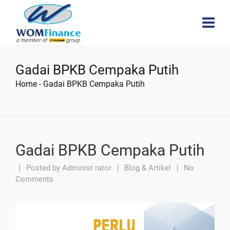
Gadai BPKB Cempaka Putih
Home
-
Gadai BPKB Cempaka Putih
Gadai BPKB Cempaka Putih
Posted by
Administ rator
Blog & Artikel
No
Comments