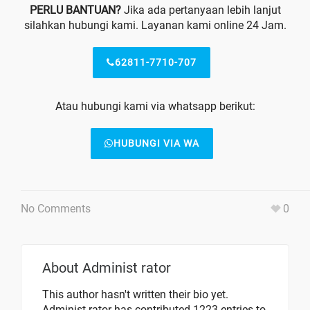
PERLU BANTUAN?
Jika ada pertanyaan lebih lanjut
silahkan hubungi kami. Layanan kami online 24 Jam.
62811-7710-707
Atau hubungi kami via whatsapp berikut:
HUBUNGI VIA WA
No Comments
0
About
Administ rator
This author hasn't written their bio yet.
Administ rator
has contributed 1223 entries to