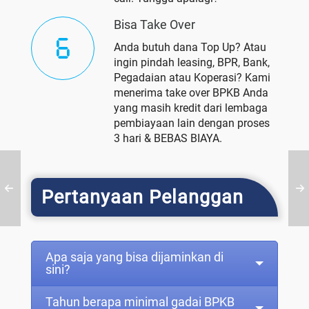
Bisa Take Over
Anda butuh dana Top Up? Atau
ingin pindah leasing, BPR, Bank,
Pegadaian atau Koperasi? Kami
menerima take over BPKB Anda
yang masih kredit dari lembaga
pembiayaan lain dengan proses
3 hari & BEBAS BIAYA.
Pertanyaan Pelanggan
Apa saja yang bisa dijaminkan di
sini?
Tahun berapa minimal gadai BPKB