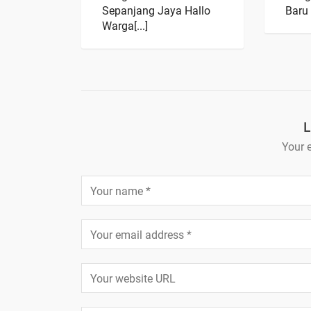
Sepanjang Jaya Hallo
Baru 
Warga[...]
L
Your e