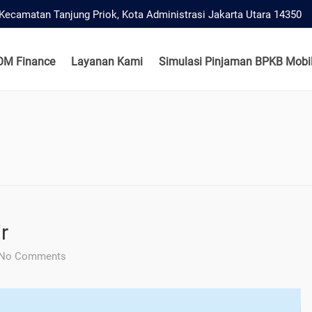
, Kecamatan Tanjung Priok, Kota Administrasi Jakarta Utara 14350
OM Finance
Layanan Kami
Simulasi Pinjaman BPKB Mobil
r
No Comments