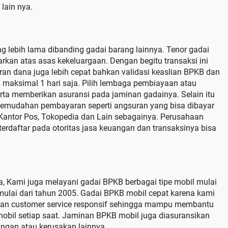
lain nya.
g lebih lama dibanding gadai barang lainnya. Tenor gadai
arkan atas asas kekeluargaan. Dengan begitu transaksi ini
ran dana juga lebih cepat bahkan validasi keaslian BPKB dan
aksimal 1 hari saja. Pilih lembaga pembiayaan atau
rta memberikan asuransi pada jaminan gadainya. Selain itu
emudahan pembayaran seperti angsuran yang bisa dibayar
 Kantor Pos, Tokopedia dan Lain sebagainya. Perusahaan
erdaftar pada otoritas jasa keuangan dan transaksinya bisa
a, Kami juga melayani gadai BPKB berbagai tipe mobil mulai
p mulai dari tahun 2005. Gadai BPKB mobil cepat karena kami
nan customer service responsif sehingga mampu membantu
bil setiap saat. Jaminan BPKB mobil juga diasuransikan
langan atau kerusakan lainnya.