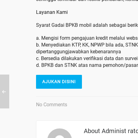
Layanan Kami
Syarat Gadai BPKB mobil adalah sebagai beriku
a. Mengisi form pengajuan kredit melalui we
b. Menyediakan KTP, KK, NPWP bila ada, STNK, 
dipertanggungjawabkan kebenarannya
c. Bersedia dilakukan verifikasi data dan surv
d. BPKB dan STNK atas nama pemohon/pasan
AJUKAN DISINI
No Comments
About
Administ rat