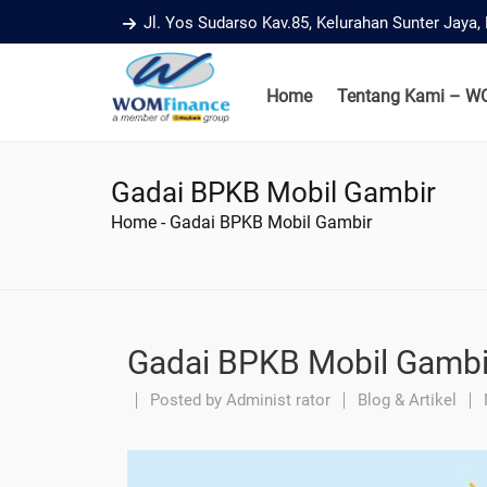
Jl. Yos Sudarso Kav.85, Kelurahan Sunter Jaya
Home
Tentang Kami – W
Gadai BPKB Mobil Gambir
Home
-
Gadai BPKB Mobil Gambir
Gadai BPKB Mobil Gambi
Posted by
Administ rator
Blog & Artikel