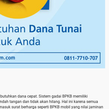
utuhkan dana cepat. Sistem gadai BPKB memiliki
ndah tangan dan tidak akan hilang. Hal ini karena semua
asuk surat berharga seperti BPKB mobil yang nilai jaminan