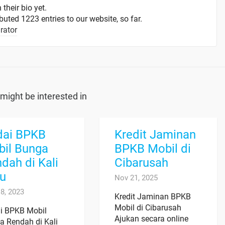
 their bio yet.
uted 1223 entries to our website, so far.
rator
might be interested in
dai BPKB
Kredit Jaminan
il Bunga
BPKB Mobil di
dah di Kali
Cibarusah
ru
Nov 21, 2025
8, 2023
Kredit Jaminan BPKB
Mobil di Cibarusah
i BPKB Mobil
Ajukan secara online
a Rendah di Kali