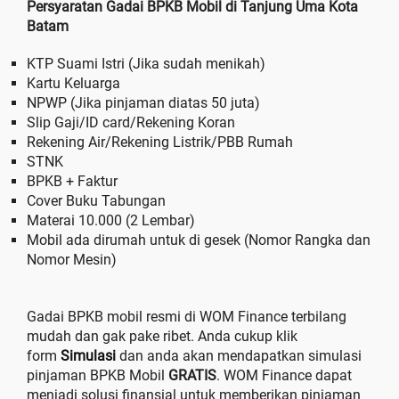
Persyaratan Gadai BPKB Mobil di Tanjung Uma Kota
Batam
KTP Suami Istri (Jika sudah menikah)
Kartu Keluarga
NPWP (Jika pinjaman diatas 50 juta)
Slip Gaji/ID card/Rekening Koran
Rekening Air/Rekening Listrik/PBB Rumah
STNK
BPKB + Faktur
Cover Buku Tabungan
Materai 10.000 (2 Lembar)
Mobil ada dirumah untuk di gesek (Nomor Rangka dan
Nomor Mesin)
Gadai BPKB mobil resmi di WOM Finance terbilang
mudah dan gak pake ribet. Anda cukup klik
form
Simulasi
dan anda akan mendapatkan simulasi
pinjaman BPKB Mobil
GRATIS
. WOM Finance dapat
menjadi solusi finansial untuk memberikan pinjaman