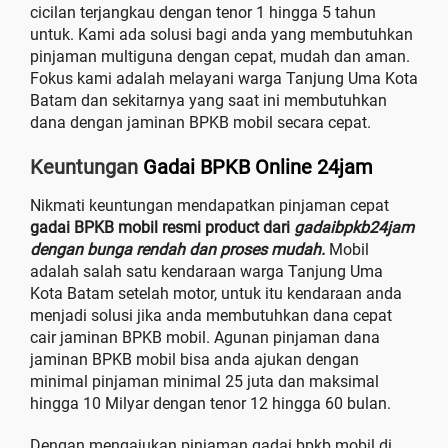
cicilan terjangkau dengan tenor 1 hingga 5 tahun
untuk. Kami ada solusi bagi anda yang membutuhkan
pinjaman multiguna dengan cepat, mudah dan aman.
Fokus kami adalah melayani warga Tanjung Uma Kota
Batam dan sekitarnya yang saat ini membutuhkan
dana dengan jaminan BPKB mobil secara cepat.
Keuntungan
Gadai BPKB Online 24jam
Nikmati keuntungan mendapatkan pinjaman cepat
gadai BPKB mobil resmi product dari
gadaibpkb24jam
dengan bunga rendah dan proses mudah.
Mobil
adalah salah satu kendaraan warga Tanjung Uma
Kota Batam setelah motor, untuk itu kendaraan anda
menjadi solusi jika anda membutuhkan dana cepat
cair jaminan BPKB mobil. Agunan pinjaman dana
jaminan BPKB mobil bisa anda ajukan dengan
minimal pinjaman minimal 25 juta dan maksimal
hingga 10 Milyar dengan tenor 12 hingga 60 bulan.
Dengan mengajukan pinjaman gadai bpkb mobil di