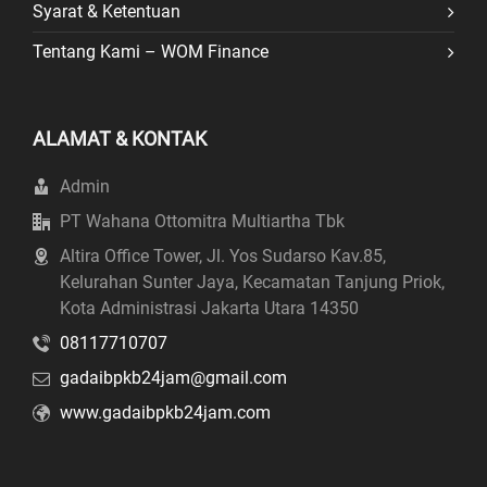
Syarat & Ketentuan
Tentang Kami – WOM Finance
ALAMAT & KONTAK
Admin
PT Wahana Ottomitra Multiartha Tbk
Altira Office Tower, Jl. Yos Sudarso Kav.85,
Kelurahan Sunter Jaya, Kecamatan Tanjung Priok,
Kota Administrasi Jakarta Utara 14350
08117710707
gadaibpkb24jam@gmail.com
www.gadaibpkb24jam.com