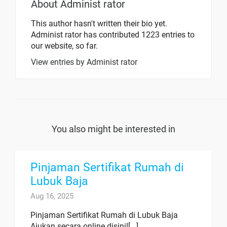
About
Administ rator
This author hasn't written their bio yet.
Administ rator
has contributed 1223 entries to
our website, so far.
View entries by
Administ rator
You also might be interested in
Pinjaman Sertifikat Rumah di
Lubuk Baja
Aug 16, 2025
Pinjaman Sertifikat Rumah di Lubuk Baja
Ajukan secara online disini![...]