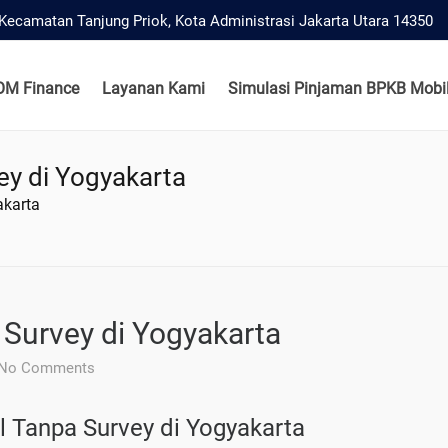
, Kecamatan Tanjung Priok, Kota Administrasi Jakarta Utara 14350
OM Finance
Layanan Kami
Simulasi Pinjaman BPKB Mobil
ey di Yogyakarta
akarta
Survey di Yogyakarta
No Comments