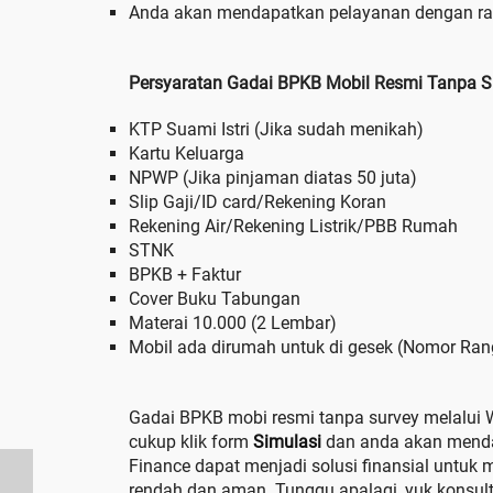
Anda akan mendapatkan pelayanan dengan r
Persyaratan Gadai BPKB Mobil Resmi Tanpa Su
KTP Suami Istri (Jika sudah menikah)
Kartu Keluarga
NPWP (Jika pinjaman diatas 50 juta)
Slip Gaji/ID card/Rekening Koran
Rekening Air/Rekening Listrik/PBB Rumah
STNK
BPKB + Faktur
Cover Buku Tabungan
Materai 10.000 (2 Lembar)
Mobil ada dirumah untuk di gesek (Nomor Ra
Gadai BPKB mobi resmi tanpa survey melalui 
cukup klik form
Simulasi
dan anda akan menda
Finance dapat menjadi solusi finansial untuk
rendah dan aman. Tunggu apalagi, yuk konsu