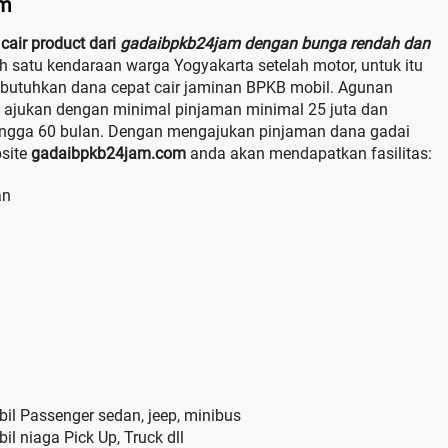
am
cair product dari
gadaibpkb24jam dengan bunga rendah dan
h satu kendaraan warga Yogyakarta setelah motor, untuk itu
mbutuhkan dana cepat cair jaminan BPKB mobil. Agunan
 ajukan dengan minimal pinjaman minimal 25 juta dan
hingga 60 bulan. Dengan mengajukan pinjaman dana gadai
bsite
gadaibpkb24jam.com
anda akan mendapatkan fasilitas:
an
il Passenger sedan, jeep, minibus
l niaga Pick Up, Truck dll