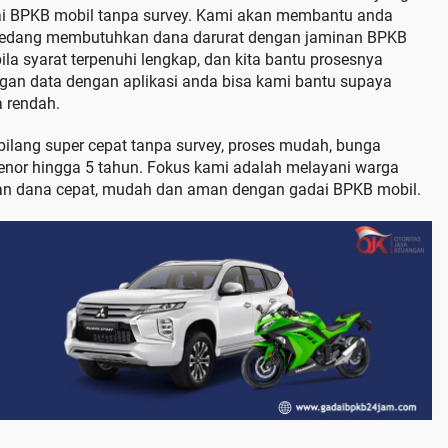
dai BPKB mobil tanpa survey. Kami akan membantu anda
 sedang membutuhkan dana darurat dengan jaminan BPKB
ila syarat terpenuhi lengkap, dan kita bantu prosesnya
ngan data dengan aplikasi anda bisa kami bantu supaya
a rendah.
bilang super cepat tanpa survey, proses mudah, bunga
tenor hingga 5 tahun. Fokus kami adalah melayani warga
an dana cepat, mudah dan aman dengan gadai BPKB mobil.