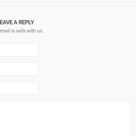
EAVE A REPLY
mail is safe with us.