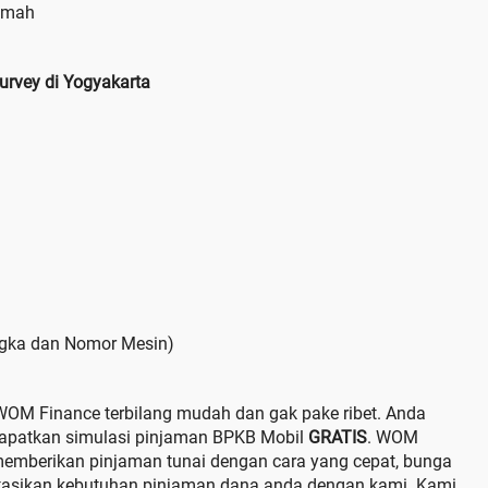
amah
rvey di Yogyakarta
ngka dan Nomor Mesin)
WOM Finance terbilang mudah dan gak pake ribet. Anda
patkan simulasi pinjaman BPKB Mobil
GRATIS
. WOM
 memberikan pinjaman tunai dengan cara yang cepat, bunga
ltasikan kebutuhan pinjaman dana anda dengan kami. Kami