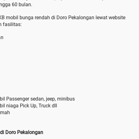
ngga 60 bulan.
 mobil bunga rendah di Doro Pekalongan lewat website
fasilitas:
an
il Passenger sedan, jeep, minibus
l niaga Pick Up, Truck dll
amah
di Doro Pekalongan