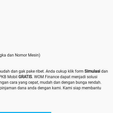
ngka dan Nomor Mesin)
dah dan gak pake ribet. Anda cukup klik form
Simulasi
dan
BPKB Mobil
GRATIS
. WOM Finance dapat menjadi solusi
engan cara yang cepat, mudah dan dengan bunga rendah.
n pinjaman dana anda dengan kami. Kami siap membantu