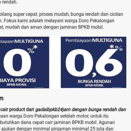
a rendah.
bilang super cepat, proses mudah, bunga rendah dan cicilan
un. Fokus kami adalah melayani warga Doro Pekalongan
pat, mudah dan aman dengan jaminan BPKB mobil.
am
cair product dari
gadaibpkb24jam dengan bunga rendah dan
raan warga Doro Pekalongan setelah motor, untuk itu
mbutuhkan dana cepat cair jaminan BPKB mobil. Agunan
 ajukan dengan minimal pinjaman minimal 25 juta dan