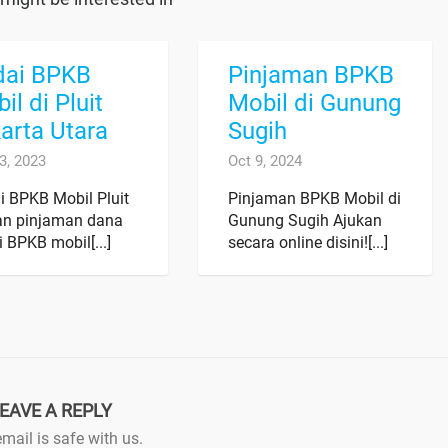
dai BPKB
Pinjaman BPKB
il di Pluit
Mobil di Gunung
arta Utara
Sugih
3, 2023
Oct 9, 2024
i BPKB Mobil Pluit
Pinjaman BPKB Mobil di
an pinjaman dana
Gunung Sugih Ajukan
 BPKB mobil[...]
secara online disini![...]
EAVE A REPLY
mail is safe with us.