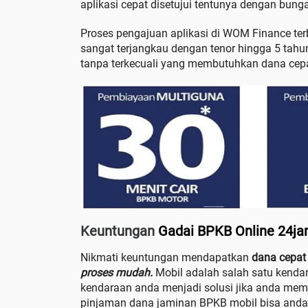
aplikasi cepat disetujui tentunya dengan bung
Proses pengajuan aplikasi di WOM Finance ter
sangat terjangkau dengan tenor hingga 5 tah
tanpa terkecuali yang membutuhkan dana ce
Keuntungan
Gadai BPKB Online 24j
Nikmati keuntungan mendapatkan
dana cepat 
proses mudah.
Mobil adalah salah satu kenda
kendaraan anda menjadi solusi jika anda me
pinjaman dana jaminan BPKB mobil bisa anda