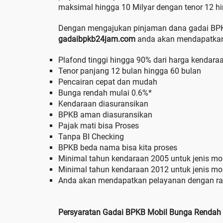
maksimal hingga 10 Milyar dengan tenor 12 hi
Dengan mengajukan pinjaman dana gadai BPKB
gadaibpkb24jam.com
anda akan mendapatkan 
Plafond tinggi hingga 90% dari harga kendara
Tenor panjang 12 bulan hingga 60 bulan
Pencairan cepat dan mudah
Bunga rendah mulai 0.6%*
Kendaraan diasuransikan
BPKB aman diasuransikan
Pajak mati bisa Proses
Tanpa BI Checking
BPKB beda nama bisa kita proses
Minimal tahun kendaraan 2005 untuk jenis mob
Minimal tahun kendaraan 2012 untuk jenis mobi
Anda akan mendapatkan pelayanan dengan r
Persyaratan Gadai BPKB Mobil Bunga Rendah 