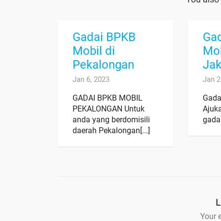
Gadai BPKB
Ga
Mobil di
Mob
Pekalongan
Jak
Jan 6, 2023
Jan 2
GADAI BPKB MOBIL
Gada
PEKALONGAN Untuk
Ajuk
anda yang berdomisili
gadai
daerah Pekalongan[...]
L
Your e