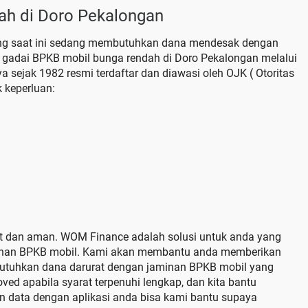
ah di Doro Pekalongan
ng saat ini sedang membutuhkan dana mendesak dengan
ra gadai BPKB mobil bunga rendah di Doro Pekalongan melalui
ejak 1982 resmi terdaftar dan diawasi oleh OJK ( Otoritas
 keperluan:
pat dan aman. WOM Finance adalah solusi untuk anda yang
minan BPKB mobil. Kami akan membantu anda memberikan
utuhkan dana darurat dengan jaminan BPKB mobil yang
oved apabila syarat terpenuhi lengkap, dan kita bantu
n data dengan aplikasi anda bisa kami bantu supaya