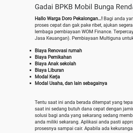
Gadai BPKB Mobil Bunga Rend
Hallo Warga Doro Pekalongan…!
Bagi anda ya
proses cepat dan gak pake ribet, ajukan sege
lembaga pembiayaan WOM Finance. Terpercaya s
Jasa Keuangan). Pembiayaan Multiguna untuk
Biaya Renovasi rumah
Biaya Pernikahan
Biaya Anak sekolah
Biaya Liburan
Modal Kerja
Modal Usaha, dan lain sebagainya
Tentu saat ini anda berada ditempat yang te
saat ini sedang butuh dana cepat dengan ja
solusi bagi anda yang sekarang sedang memb
anda miliki sekarang. Aplikasi anda pasti appr
prosesnya sampai cair. Apabila ada kekuranga