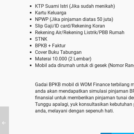
KTP Suami Istri (Jika sudah menikah)
Kartu Keluarga
NPWP (Jika pinjaman diatas 50 juta)
Slip Gaji/ID card/Rekening Koran
Rekening Air/Rekening Listrik/PBB Rumah
STNK
BPKB + Faktur
Cover Buku Tabungan
Materai 10.000 (2 Lembar)
Mobil ada dirumah untuk di gesek (Nomor Ra
Gadai BPKB mobil di WOM Finance terbilang mu
anda akan mendapatkan simulasi pinjaman 
finansial untuk memberikan pinjaman tunai d
Tunggu apalagi, yuk konsultasikan kebutuha
anda, melayani dengan sepenuh hati.