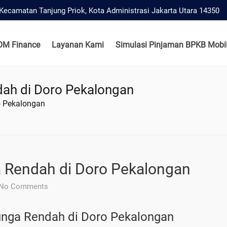
, Kecamatan Tanjung Priok, Kota Administrasi Jakarta Utara 14350
OM Finance
Layanan Kami
Simulasi Pinjaman BPKB Mobil
ah di Doro Pekalongan
o Pekalongan
 Rendah di Doro Pekalongan
No Comments