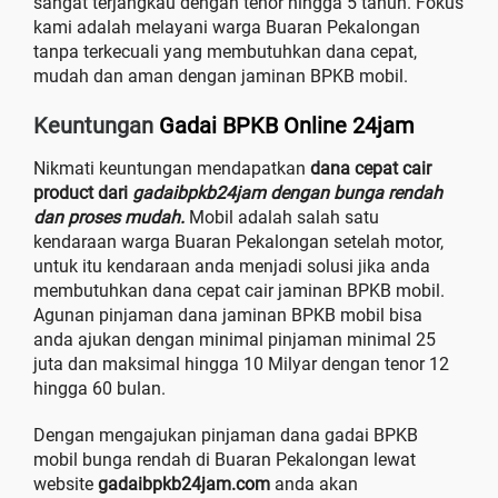
sangat terjangkau dengan tenor hingga 5 tahun. Fokus
kami adalah melayani warga Buaran Pekalongan
tanpa terkecuali yang membutuhkan dana cepat,
mudah dan aman dengan jaminan BPKB mobil.
Keuntungan
Gadai BPKB Online 24jam
Nikmati keuntungan mendapatkan
dana cepat cair
product dari
gadaibpkb24jam dengan bunga rendah
dan proses mudah.
Mobil adalah salah satu
kendaraan warga Buaran Pekalongan setelah motor,
untuk itu kendaraan anda menjadi solusi jika anda
membutuhkan dana cepat cair jaminan BPKB mobil.
Agunan pinjaman dana jaminan BPKB mobil bisa
anda ajukan dengan minimal pinjaman minimal 25
juta dan maksimal hingga 10 Milyar dengan tenor 12
hingga 60 bulan.
Dengan mengajukan pinjaman dana gadai BPKB
mobil bunga rendah di Buaran Pekalongan lewat
website
gadaibpkb24jam.com
anda akan