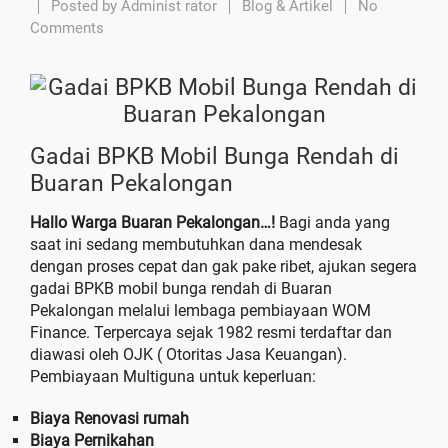
Posted by
Administ rator
Blog & Artikel
No
Comments
Gadai BPKB Mobil Bunga Rendah di
Buaran Pekalongan
Hallo Warga Buaran Pekalongan…!
Bagi anda yang
saat ini sedang membutuhkan dana mendesak
dengan proses cepat dan gak pake ribet, ajukan segera
gadai BPKB mobil bunga rendah di Buaran
Pekalongan melalui lembaga pembiayaan WOM
Finance. Terpercaya sejak 1982 resmi terdaftar dan
diawasi oleh OJK ( Otoritas Jasa Keuangan).
Pembiayaan Multiguna untuk keperluan:
Biaya Renovasi rumah
Biaya Pernikahan