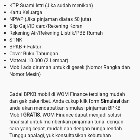
KTP Suami Istri (Jika sudah menikah)
Kartu Keluarga
NPWP (Jika pinjaman diatas 50 juta)
Slip Gaji/ID card/Rekening Koran
Rekening Air/Rekening Listrik/PBB Rumah
STNK
BPKB + Faktur
Cover Buku Tabungan
Materai 10.000 (2 Lembar)
Mobil ada dirumah untuk di gesek (Nomor Rangka dan
Nomor Mesin)
Gadai BPKB mobil di WOM Finance terbilang mudah
dan gak pake ribet. Anda cukup klik form
Simulasi
dan
anda akan mendapatkan simulasi pinjaman BPKB
Mobil
GRATIS
. WOM Finance dapat menjadi solusi
finansial untuk memberikan pinjaman tunai dengan
cara yang cepat, mudah dan dengan bunga rendah.
Tunggu apalagi, yuk konsultasikan kebutuhan