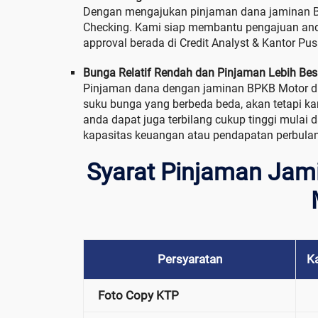
Dengan mengajukan pinjaman dana jaminan B
Checking. Kami siap membantu pengajuan anda 
approval berada di Credit Analyst & Kantor Pus
Bunga Relatif Rendah dan Pinjaman Lebih Bes
Pinjaman dana dengan jaminan BPKB Motor di F
suku bunga yang berbeda beda, akan tetapi ka
anda dapat juga terbilang cukup tinggi mulai 
kapasitas keuangan atau pendapatan perbula
Syarat Pinjaman Jam
Persyaratan
K
Foto Copy KTP