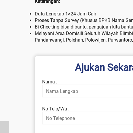
Keterangan:
Data Lengkap 1×24 Jam Cair
Proses Tanpa Survey (Khusus BPKB Nama Send
Bi Checking bisa dibantu, pengajuan kita ban
Melayani Area Domisili Seluruh Wilayah Blimbing
Pandanwangi, Polehan, Polowijen, Purwantoro
Ajukan Sekar
Nama :
No Telp/Wa :