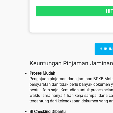
HUBUN
Keuntungan Pinjaman Jaminan
Proses Mudah
Pengajuan pinjaman dana jaminan BPKB Moto
persyaratan dan tidak perlu banyak dokumen 
bentuk foto saja. Kemudian untuk proses sela
waktu lama hanya 1 hari kerja sampai dana c
tergantung dari kelengkapan dokumen yang an
BI Checking Dibantu