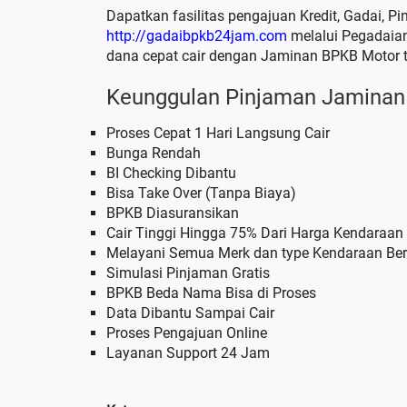
Dapatkan fasilitas pengajuan Kredit, Gadai, Pi
http://gadaibpkb24jam.com
melalui Pegadaian
dana cepat cair dengan Jaminan BPKB Motor t
Keunggulan Pinjaman Jaminan
Proses Cepat 1 Hari Langsung Cair
Bunga Rendah
BI Checking Dibantu
Bisa Take Over (Tanpa Biaya)
BPKB Diasuransikan
Cair Tinggi Hingga 75% Dari Harga Kendaraan
Melayani Semua Merk dan type Kendaraan Be
Simulasi Pinjaman Gratis
BPKB Beda Nama Bisa di Proses
Data Dibantu Sampai Cair
Proses Pengajuan Online
Layanan Support 24 Jam