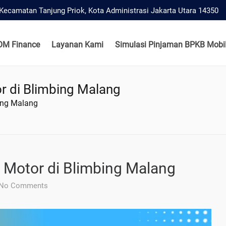
, Kecamatan Tanjung Priok, Kota Administrasi Jakarta Utara 14350
OM Finance
Layanan Kami
Simulasi Pinjaman BPKB Mobil
 di Blimbing Malang
ing Malang
Motor di Blimbing Malang
No Comments