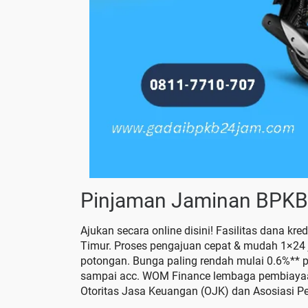
Pinjaman Jaminan BPKB 
Ajukan secara online disini! Fasilitas dana k
Timur. Proses pengajuan cepat & mudah 1×24 j
potongan. Bunga paling rendah mulai 0.6%** pe
sampai acc. WOM Finance lembaga pembiayaan 
Otoritas Jasa Keuangan (OJK) dan Asosiasi P