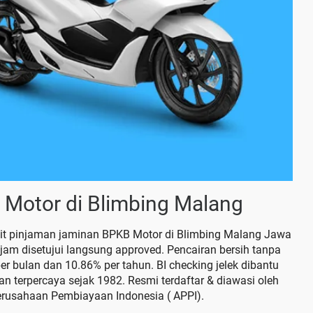
Motor di Blimbing Malang
redit pinjaman jaminan BPKB Motor di Blimbing Malang Jawa
am disetujui langsung approved. Pencairan bersih tanpa
r bulan dan 10.86% per tahun. BI checking jelek dibantu
terpercaya sejak 1982. Resmi terdaftar & diawasi oleh
erusahaan Pembiayaan Indonesia ( APPI).