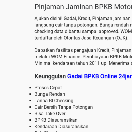
Pinjaman Jaminan BPKB Motor
Ajukan disini! Gadai, Kredit, Pinjaman jamina
langsung cair tanpa potongan. Bunga rendah 
checking data dibantu sampai approved. WOM
terdaftar oleh Otoritas Jasa Keuangan (OJK).
Dapatkan fasilitas pengajuan Kredit, Pinjaman
melalui WOM Finance. Pembiayaan BPKB Motor
Minimal kendaraan tahun 2011 up. Menerima s
Keunggulan
Gadai BPKB Online 24ja
Proses Cepat
Bunga Rendah
Tanpa BI Checking
Cair Bersih Tanpa Potongan
Bisa Take Over
BPKB Diasuransikan
Kendaraan Diasuransikan