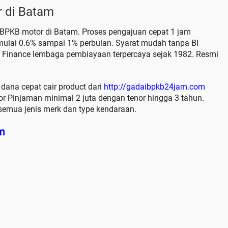
 di Batam
n BPKB motor di Batam. Proses pengajuan cepat 1 jam
mulai 0.6% sampai 1% perbulan. Syarat mudah tanpa BI
 Finance lembaga pembiayaan terpercaya sejak 1982. Resmi
 dana cepat cair product dari
http://gadaibpkb24jam.com
 Pinjaman minimal 2 juta dengan tenor hingga 3 tahun.
emua jenis merk dan type kendaraan.
m