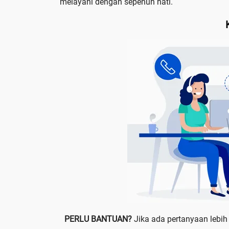
melayani dengan sepenuh hati.
PERLU BANTUAN?
Jika ada pertanyaan lebih