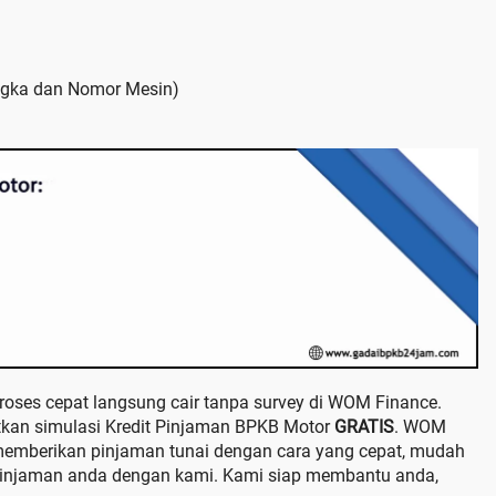
ngka dan Nomor Mesin)
roses cepat langsung cair tanpa survey di WOM Finance.
an simulasi Kredit Pinjaman BPKB Motor
GRATIS
. WOM
 memberikan pinjaman tunai dengan cara yang cepat, mudah
pinjaman anda dengan kami. Kami siap membantu anda,