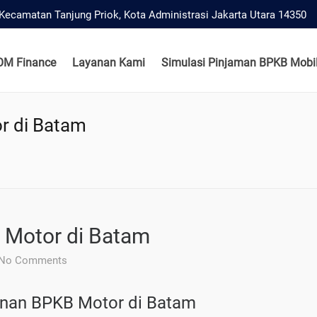
, Kecamatan Tanjung Priok, Kota Administrasi Jakarta Utara 14350
OM Finance
Layanan Kami
Simulasi Pinjaman BPKB Mobil
r di Batam
m
 Motor di Batam
No Comments