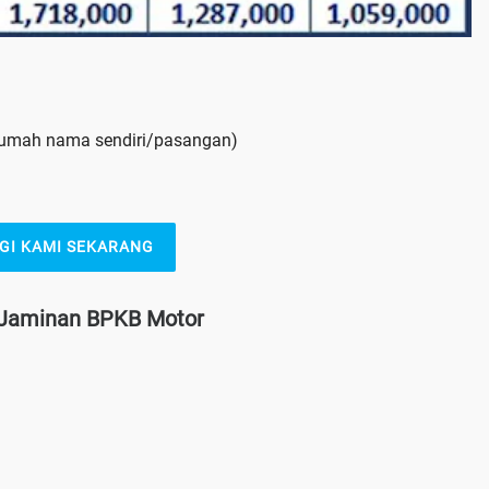
 rumah nama sendiri/pasangan)
GI KAMI SEKARANG
n Jaminan BPKB Motor