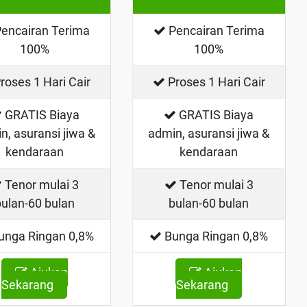
encairan Terima
Pencairan Terima
100%
100%
roses 1 Hari Cair
Proses 1 Hari Cair
GRATIS Biaya
GRATIS Biaya
n, asuransi jiwa &
admin, asuransi jiwa &
kendaraan
kendaraan
Tenor mulai 3
Tenor mulai 3
bulan-60 bulan
bulan-60 bulan
unga Ringan 0,8%
Bunga Ringan 0,8%
Ajukan
Ajukan
Sekarang
Sekarang