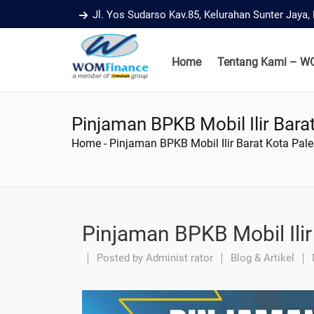
Jl. Yos Sudarso Kav.85, Kelurahan Sunter Jaya
Home
Tentang Kami – W
Pinjaman BPKB Mobil Ilir Bar
Home
-
Pinjaman BPKB Mobil Ilir Barat Kota Pa
Pinjaman BPKB Mobil Ili
Posted by
Administ rator
Blog & Artikel