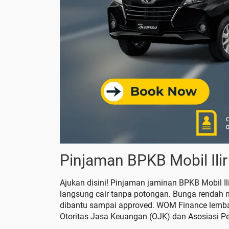
Pinjaman BPKB Mobil Ilir
Ajukan disini! Pinjaman jaminan BPKB Mobil Ili
langsung cair tanpa potongan. Bunga rendah 
dibantu sampai approved. WOM Finance lembag
Otoritas Jasa Keuangan (OJK) dan Asosiasi P