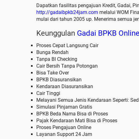
Dapatkan fasilitas pengajuan Kredit, Gadai, Pi
http://gadaibpkb24jam.com
melalui WOM Fina
mulai dari tahun 2005 up. Menerima semua jen
Keunggulan
Gadai BPKB Onlin
Proses Cepat Langsung Cair
Bunga Rendah
Tanpa BI Checking
Cair Bersih Tanpa Potongan
Bisa Take Over
BPKB Diasuransikan
Kendaraan Diasuransikan
Cair Tinggi
Melayani Semua Jenis Kendaraan Seperti: Sedan,
Simulasi Pinjaman Gratis
BPKB Beda Nama Bisa di Proses
Pajak Kendaraan Mati Bisa di Proses
Proses Pengajuan Online
Layanan Support 24 Jam