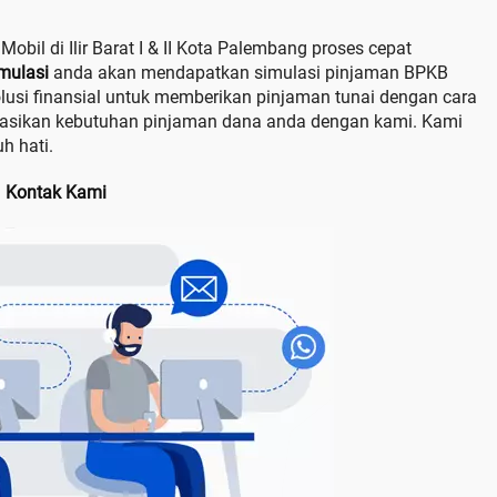
bil di Ilir Barat I & II Kota Palembang proses cepat
mulasi
anda akan mendapatkan simulasi pinjaman BPKB
lusi finansial untuk memberikan pinjaman tunai dengan cara
tasikan kebutuhan pinjaman dana anda dengan kami. Kami
h hati.
Kontak Kami