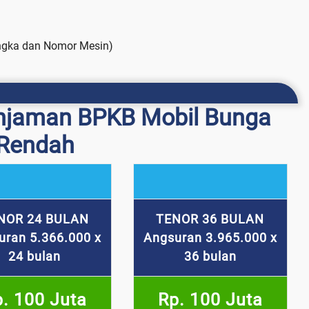
ngka dan Nomor Mesin)
njaman BPKB Mobil Bunga
Rendah
NOR 24 BULAN
TENOR 36 BULAN
uran 5.366.000 x
Angsuran 3.965.000 x
24 bulan
36 bulan
. 100 Juta
Rp. 100 Juta