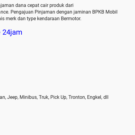
njaman dana cepat cair produk dari
nce. Pengajuan Pinjaman dengan jaminan BPKB Mobil
is merk dan type kendaraan Bermotor.
e 24jam
 Jeep, Minibus, Truk, Pick Up, Tronton, Engkel, dll