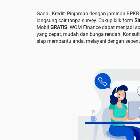
Gadai, Kredit, Pinjaman dengan jaminan BPKB Mo
langsung cair tanpa survey. Cukup klik form
Si
Mobil
GRATIS
. WOM Finance dapat menjadi so
yang cepat, mudah dan bunga rendah. Konsul
siap membantu anda, melayani dengan sepenu