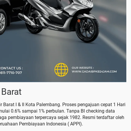
 Barat
r Barat I & II Kota Palembang. Proses pengajuan cepat 1 Hari
mulai 0.6% sampai 1% perbulan. Tanpa BI checking data
a pembiayaan terpercaya sejak 1982. Resmi terdaftar oleh
eruahaan Pembiayaan Indonesia ( APPI).