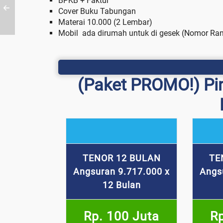
BPKB + Faktur
Cover Buku Tabungan
Materai 10.000 (2 Lembar)
Mobil ada dirumah untuk di gesek (Nomor Ra
(Paket PROMO!) Pi
TENOR 12 BULAN
TE
Angsuran 9.717.000 x
Angs
12 Bulan
Rp. 100 Juta
Rp