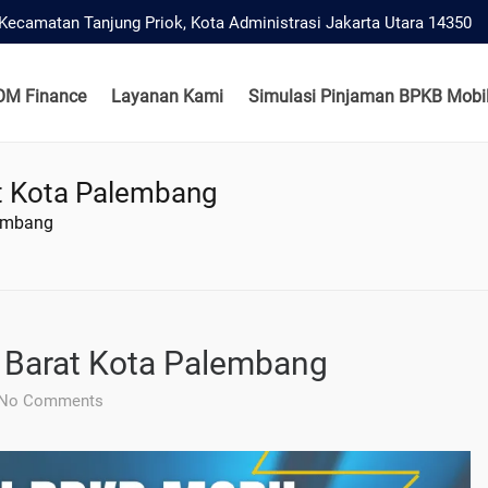
, Kecamatan Tanjung Priok, Kota Administrasi Jakarta Utara 14350
OM Finance
Layanan Kami
Simulasi Pinjaman BPKB Mobil
at Kota Palembang
lembang
r Barat Kota Palembang
No Comments