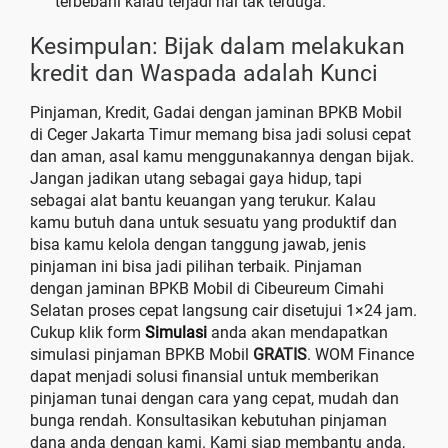
terbebani kalau terjadi hal tak terduga.
Kesimpulan: Bijak dalam melakukan
kredit dan Waspada adalah Kunci
Pinjaman, Kredit, Gadai dengan jaminan BPKB Mobil
di Ceger Jakarta Timur memang bisa jadi solusi cepat
dan aman, asal kamu menggunakannya dengan bijak.
Jangan jadikan utang sebagai gaya hidup, tapi
sebagai alat bantu keuangan yang terukur. Kalau
kamu butuh dana untuk sesuatu yang produktif dan
bisa kamu kelola dengan tanggung jawab, jenis
pinjaman ini bisa jadi pilihan terbaik. Pinjaman
dengan jaminan BPKB Mobil di Cibeureum Cimahi
Selatan proses cepat langsung cair disetujui 1×24 jam.
Cukup klik form
Simulasi
anda akan mendapatkan
simulasi pinjaman BPKB Mobil
GRATIS
. WOM Finance
dapat menjadi solusi finansial untuk memberikan
pinjaman tunai dengan cara yang cepat, mudah dan
bunga rendah. Konsultasikan kebutuhan pinjaman
dana anda dengan kami. Kami siap membantu anda,