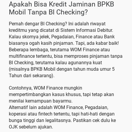
Apakah Bisa Kredit Jaminan BPKB
Mobil Tanpa BI Checking?
Pernah dengar BI Checking? Ini adalah riwayat
kreditmu yang dicatat di Sistem Informasi Debitur.
Kalau skornya jelek, Pegadaian, Finance atau Bank
biasanya ogah kasih pinjaman. Tapi, ada kabar baik!
Beberapa lembaga, terutama WOM Finance atau
multifinance tertentu, bisa memproses pinjaman tanpa
BI Checking, terutama kalau agunannya kuat
(misalnya BPKB Mobil dengan tahun muda umur 5
Tahun dari sekarang).
Contohnya, WOM Finance mungkin
mempertimbangkan kasus khusus, tapi tetap akan
menilai kemampuan bayarmu.
Alternatif lain adalah WOM Finance, Pegadaian,
koperasi atau fintech tertentu, tapi hati-hati dengan
bunga tinggi dan legalitasnya. Pastikan cek dulu ke
OJK sebelum ajukan.