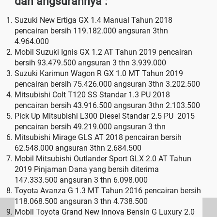
dan angsurannya :
Suzuki New Ertiga GX 1.4 Manual Tahun 2018
pencairan bersih 119.182.000 angsuran 3thn
4.964.000
Mobil Suzuki Ignis GX 1.2 AT Tahun 2019 pencairan
bersih 93.479.500 angsuran 3 thn 3.939.000
Suzuki Karimun Wagon R GX 1.0 MT Tahun 2019
pencairan bersih 75.426.000 angsuran 3thn 3.202.500
Mitsubishi Colt T120 SS Standar 1.3 PU 2018
pencairan bersih 43.916.500 angsuran 3thn 2.103.500
Pick Up Mitsubishi L300 Diesel Standar 2.5 PU 2015
pencairan bersih 49.219.000 angsuran 3 thn
Mitsubishi Mirage GLS AT 2018 pencairan bersih
62.548.000 angsuran 3thn 2.684.500
Mobil Mitsubishi Outlander Sport GLX 2.0 AT Tahun
2019 Pinjaman Dana yang bersih diterima
147.333.500 angsuran 3 thn 6.098.000
Toyota Avanza G 1.3 MT Tahun 2016 pencairan bersih
118.068.500 angsuran 3 thn 4.738.500
Mobil Toyota Grand New Innova Bensin G Luxury 2.0