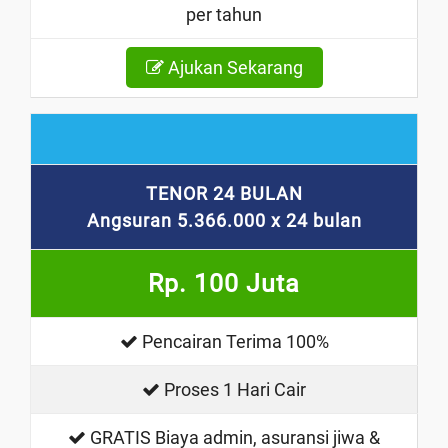
per tahun
Ajukan Sekarang
TENOR 24 BULAN
Angsuran 5.366.000 x 24 bulan
Rp. 100 Juta
Pencairan Terima 100%
Proses 1 Hari Cair
GRATIS Biaya admin, asuransi jiwa &