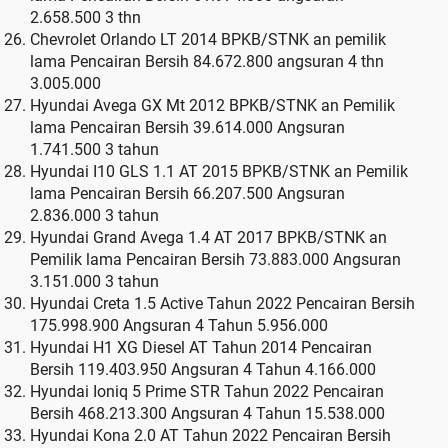
2.658.500 3 thn
Chevrolet Orlando LT 2014 BPKB/STNK an pemilik
lama Pencairan Bersih 84.672.800 angsuran 4 thn
3.005.000
Hyundai Avega GX Mt 2012 BPKB/STNK an Pemilik
lama Pencairan Bersih 39.614.000 Angsuran
1.741.500 3 tahun
Hyundai I10 GLS 1.1 AT 2015 BPKB/STNK an Pemilik
lama Pencairan Bersih 66.207.500 Angsuran
2.836.000 3 tahun
Hyundai Grand Avega 1.4 AT 2017 BPKB/STNK an
Pemilik lama Pencairan Bersih 73.883.000 Angsuran
3.151.000 3 tahun
Hyundai Creta 1.5 Active Tahun 2022 Pencairan Bersih
175.998.900 Angsuran 4 Tahun 5.956.000
Hyundai H1 XG Diesel AT Tahun 2014 Pencairan
Bersih 119.403.950 Angsuran 4 Tahun 4.166.000
Hyundai Ioniq 5 Prime STR Tahun 2022 Pencairan
Bersih 468.213.300 Angsuran 4 Tahun 15.538.000
Hyundai Kona 2.0 AT Tahun 2022 Pencairan Bersih