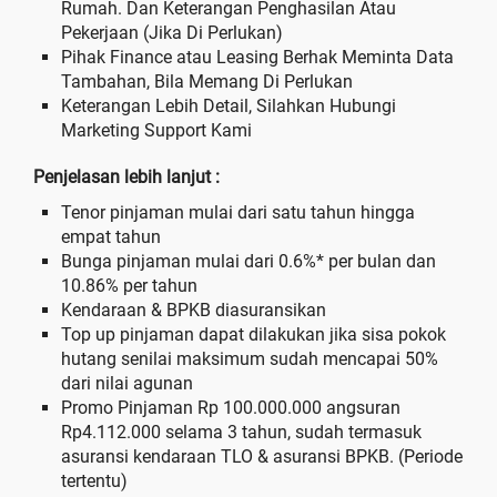
Rumah. Dan Keterangan Penghasilan Atau
Pekerjaan (Jika Di Perlukan)
Pihak Finance atau Leasing Berhak Meminta Data
Tambahan, Bila Memang Di Perlukan
Keterangan Lebih Detail, Silahkan Hubungi
Marketing Support Kami
Penjelasan lebih lanjut :
Tenor pinjaman mulai dari satu tahun hingga
empat tahun
Bunga pinjaman mulai dari 0.6%* per bulan dan
10.86% per tahun
Kendaraan & BPKB diasuransikan
Top up pinjaman dapat dilakukan jika sisa pokok
hutang senilai maksimum sudah mencapai 50%
dari nilai agunan
Promo Pinjaman Rp 100.000.000 angsuran
Rp4.112.000 selama 3 tahun, sudah termasuk
asuransi kendaraan TLO & asuransi BPKB. (Periode
tertentu)