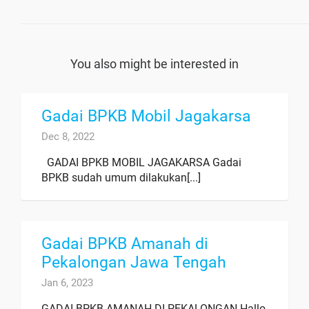
You also might be interested in
Gadai BPKB Mobil Jagakarsa
Dec 8, 2022
GADAI BPKB MOBIL JAGAKARSA Gadai
BPKB sudah umum dilakukan[...]
Gadai BPKB Amanah di
Pekalongan Jawa Tengah
Jan 6, 2023
GADAI BPKB AMANAH DI PEKALONGAN Hallo