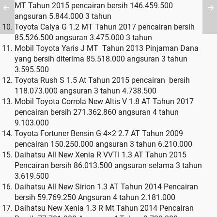
MT Tahun 2015 pencairan bersih 146.459.500
angsuran 5.844.000 3 tahun
Toyota Calya G 1.2 MT Tahun 2017 pencairan bersih
85.526.500 angsuran 3.475.000 3 tahun
Mobil Toyota Yaris J MT Tahun 2013 Pinjaman Dana
yang bersih diterima 85.518.000 angsuran 3 tahun
3.595.500
Toyota Rush S 1.5 At Tahun 2015 pencairan bersih
118.073.000 angsuran 3 tahun 4.738.500
Mobil Toyota Corrola New Altis V 1.8 AT Tahun 2017
pencairan bersih 271.362.860 angsuran 4 tahun
9.103.000
Toyota Fortuner Bensin G 4×2 2.7 AT Tahun 2009
pencairan 150.250.000 angsuran 3 tahun 6.210.000
Daihatsu All New Xenia R VVTI 1.3 AT Tahun 2015
Pencairan bersih 86.013.500 angsuran selama 3 tahun
3.619.500
Daihatsu All New Sirion 1.3 AT Tahun 2014 Pencairan
bersih 59.769.250 Angsuran 4 tahun 2.181.000
Daihatsu New Xenia 1.3 R Mt Tahun 2014 Pencairan