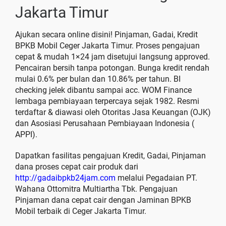
Jakarta Timur
Ajukan secara online disini! Pinjaman, Gadai, Kredit
BPKB Mobil Ceger Jakarta Timur. Proses pengajuan
cepat & mudah 1×24 jam disetujui langsung approved.
Pencairan bersih tanpa potongan. Bunga kredit rendah
mulai 0.6% per bulan dan 10.86% per tahun. BI
checking jelek dibantu sampai acc. WOM Finance
lembaga pembiayaan terpercaya sejak 1982. Resmi
terdaftar & diawasi oleh Otoritas Jasa Keuangan (OJK)
dan Asosiasi Perusahaan Pembiayaan Indonesia (
APPI).
Dapatkan fasilitas pengajuan Kredit, Gadai, Pinjaman
dana proses cepat cair produk dari
http://gadaibpkb24jam.com
melalui Pegadaian PT.
Wahana Ottomitra Multiartha Tbk. Pengajuan
Pinjaman dana cepat cair dengan Jaminan BPKB
Mobil terbaik di Ceger Jakarta Timur.