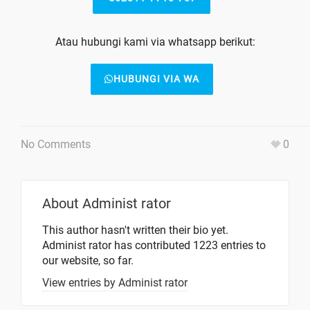
Atau hubungi kami via whatsapp berikut:
HUBUNGI VIA WA
No Comments
0
About
Administ rator
This author hasn't written their bio yet.
Administ rator
has contributed 1223 entries to
our website, so far.
View entries by
Administ rator