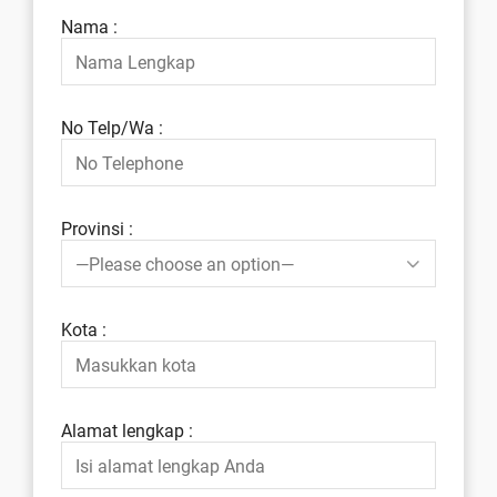
Nama :
No Telp/Wa :
Provinsi :
Kota :
Alamat lengkap :