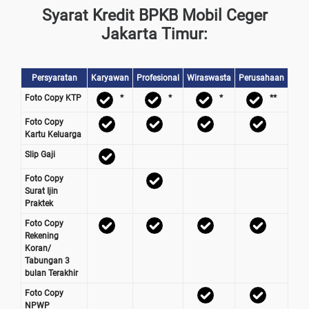
Syarat Kredit BPKB Mobil Ceger
Jakarta Timur:
Persyaratan
Karyawan
Profesional
Wiraswasta
Perusahaan
Foto Copy KTP
*
*
*
**
Foto Copy
Kartu Keluarga
Slip Gaji
Foto Copy
Surat Ijin
Praktek
Foto Copy
Rekening
Koran/
Tabungan 3
bulan Terakhir
Foto Copy
NPWP