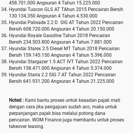
458.701.000 Angsuran 4 Tahun 15.225.000
Hyundai Tuscon GLS AT TAhun 2015 Pencairan Bersih
130.134.350 Angsuran 4 Tahun 4.530.000
Hyundai Palisade 2.2 D SIG AT Tahun 2022 Pencairan
Bersih 608.720.000 Angsuran 4 Tahun 20.150.000
Hyundai Royale Gasoline Tahun 2018 Pencairan
Bersih 234.503.800 Angsuran 4 Tahun 7.881.000
Hyundai Starex 2.5 Diesel MT Tahun 2018 Pencairan
Bersih 159.145.150 Angsuran 4 Tahun 5.396.000
Hyundai Stargazer 1.5 ACT IVT Tahun 2022 Pencairan
Bersih 158.471.000 Angsuran 4 Tahun 5.374.000
Hyundai Staria 2.2 SIG 7 AT Tahun 2022 Pencairan
Bersih 641.931.200 Angsuran 4 Tahun 21.225.000
Noted :
Kami bantu proses untuk keaadan pajak mati
dengan cara jika pengajuan sudah acc, maka untuk
perpanjangan pajak bisa melalui potong dana
pencairan. WOM Finance juga membantu untuk proses
takeover leasing.