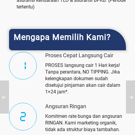
asuransi kendaraan TLO & asuransi BPKB. (Periode
tertentu)
Mengapa Memilih Kami?
Proses Cepat Langsung Cair
PROSES langsung cair 1 Hari kerja!
Tanpa perantara, NO TIPPING. Jika
kelengkapan dokumen sudah
disetujui pinjaman akan cair dalam
1×24 jam*.
Angsuran Ringan
Komitmen rate bunga dan angsuran
RINGAN. Kami marketing organik,
tidak ada struktur biaya tambahan.