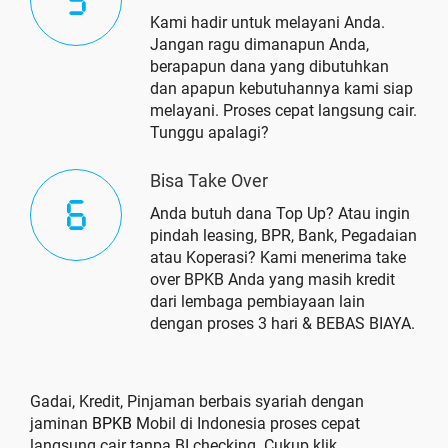
Kami hadir untuk melayani Anda.
Jangan ragu dimanapun Anda,
berapapun dana yang dibutuhkan
dan apapun kebutuhannya kami siap
melayani. Proses cepat langsung cair.
Tunggu apalagi?
Bisa Take Over
Anda butuh dana Top Up? Atau ingin
pindah leasing, BPR, Bank, Pegadaian
atau Koperasi? Kami menerima take
over BPKB Anda yang masih kredit
dari lembaga pembiayaan lain
dengan proses 3 hari & BEBAS BIAYA.
Gadai, Kredit, Pinjaman berbais syariah dengan
jaminan
BPKB
Mobil di Indonesia proses cepat
langsung cair tanpa BI checking. Cukup klik