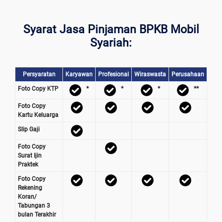
Syarat Jasa Pinjaman BPKB Mobil
Syariah:
Persyaratan
Karyawan
Profesional
Wiraswasta
Perusahaan
Foto Copy KTP
*
*
*
**
Foto Copy
Kartu Keluarga
Slip Gaji
Foto Copy
Surat Ijin
Praktek
Foto Copy
Rekening
Koran/
Tabungan 3
bulan Terakhir