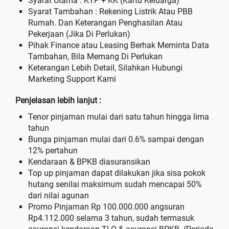
Syarat Utama : KTP + KK (Kartu Keluarga)
Syarat Tambahan : Rekening Listrik Atau PBB
Rumah. Dan Keterangan Penghasilan Atau
Pekerjaan (Jika Di Perlukan)
Pihak Finance atau Leasing Berhak Meminta Data
Tambahan, Bila Memang Di Perlukan
Keterangan Lebih Detail, Silahkan Hubungi
Marketing Support Kami
Penjelasan lebih lanjut :
Tenor pinjaman mulai dari satu tahun hingga lima
tahun
Bunga pinjaman mulai dari 0.6% sampai dengan
12% pertahun
Kendaraan & BPKB diasuransikan
Top up pinjaman dapat dilakukan jika sisa pokok
hutang senilai maksimum sudah mencapai 50%
dari nilai agunan
Promo Pinjaman Rp 100.000.000 angsuran
Rp4.112.000 selama 3 tahun, sudah termasuk