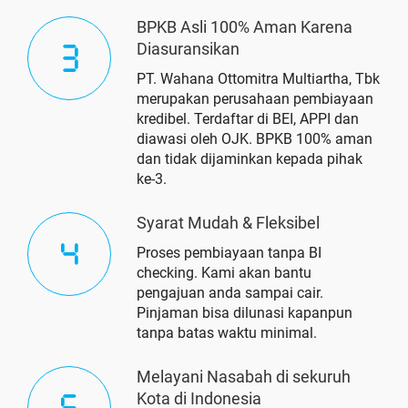
BPKB Asli 100% Aman Karena
Diasuransikan
PT. Wahana Ottomitra Multiartha, Tbk
merupakan perusahaan pembiayaan
kredibel. Terdaftar di BEI, APPI dan
diawasi oleh OJK. BPKB 100% aman
dan tidak dijaminkan kepada pihak
ke-3.
Syarat Mudah & Fleksibel
Proses pembiayaan tanpa BI
checking. Kami akan bantu
pengajuan anda sampai cair.
Pinjaman bisa dilunasi kapanpun
tanpa batas waktu minimal.
Melayani Nasabah di sekuruh
Kota di Indonesia