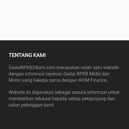
TENTANG KAMI
GadaiBPKB24jam.com merupakan salah satu website
dengan informasi layanan Gadai BPKB Mobil dan
Motor yang bekerja sama dengan WOM Finance.
Website ini digunakan sebagai sarana informasi untuk
memberikan edukasi kepada setiap pengunjung dan
calon pelanggan kami