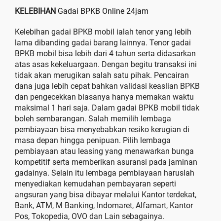
KELEBIHAN
Gadai BPKB Online 24jam
Kelebihan gadai BPKB mobil ialah tenor yang lebih
lama dibanding gadai barang lainnya. Tenor gadai
BPKB mobil bisa lebih dari 4 tahun serta didasarkan
atas asas kekeluargaan. Dengan begitu transaksi ini
tidak akan merugikan salah satu pihak. Pencairan
dana juga lebih cepat bahkan validasi keaslian BPKB
dan pengecekkan biasanya hanya memakan waktu
maksimal 1 hari saja. Dalam gadai BPKB mobil tidak
boleh sembarangan. Salah memilih lembaga
pembiayaan bisa menyebabkan resiko kerugian di
masa depan hingga penipuan. Pilih lembaga
pembiayaan atau leasing yang menawarkan bunga
kompetitif serta memberikan asuransi pada jaminan
gadainya. Selain itu lembaga pembiayaan haruslah
menyediakan kemudahan pembayaran seperti
angsuran yang bisa dibayar melalui Kantor terdekat,
Bank, ATM, M Banking, Indomaret, Alfamart, Kantor
Pos, Tokopedia, OVO dan Lain sebagainya.