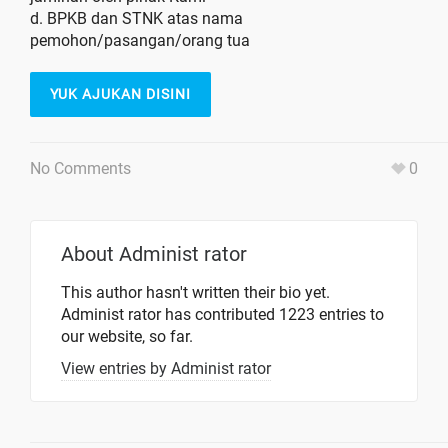
d. BPKB dan STNK atas nama
pemohon/pasangan/orang tua
YUK AJUKAN DISINI
No Comments
0
About
Administ rator
This author hasn't written their bio yet.
Administ rator
has contributed 1223 entries to
our website, so far.
View entries by
Administ rator