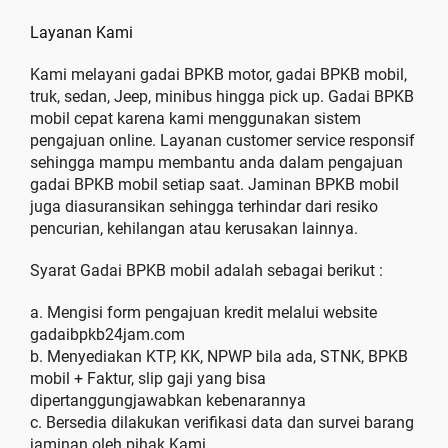
Layanan Kami
Kami melayani gadai BPKB motor, gadai BPKB mobil,
truk, sedan, Jeep, minibus hingga pick up. Gadai BPKB
mobil cepat karena kami menggunakan sistem
pengajuan online. Layanan customer service responsif
sehingga mampu membantu anda dalam pengajuan
gadai BPKB mobil setiap saat. Jaminan BPKB mobil
juga diasuransikan sehingga terhindar dari resiko
pencurian, kehilangan atau kerusakan lainnya.
Syarat Gadai BPKB mobil adalah sebagai berikut :
a. Mengisi form pengajuan kredit melalui website
gadaibpkb24jam.com
b. Menyediakan KTP, KK, NPWP bila ada, STNK, BPKB
mobil + Faktur, slip gaji yang bisa
dipertanggungjawabkan kebenarannya
c. Bersedia dilakukan verifikasi data dan survei barang
jaminan oleh pihak Kami