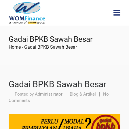
Gadai BPKB Sawah Besar
Home
-
Gadai BPKB Sawah Besar
Gadai BPKB Sawah Besar
Posted by
Administ rator
Blog & Artikel
No
Comments