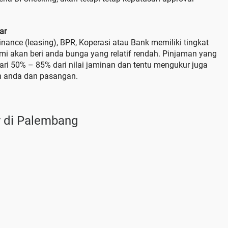
ar
ance (leasing), BPR, Koperasi atau Bank memiliki tingkat
mi akan beri anda bunga yang relatif rendah. Pinjaman yang
dari 50% – 85% dari nilai jaminan dan tentu mengukur juga
n anda dan pasangan.
 di Palembang