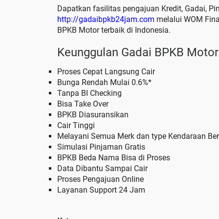
Dapatkan fasilitas pengajuan Kredit, Gadai, Pi
http://gadaibpkb24jam.com
melalui WOM Fina
BPKB Motor terbaik di Indonesia.
Keunggulan Gadai BPKB Motor
Proses Cepat Langsung Cair
Bunga Rendah Mulai 0.6%*
Tanpa BI Checking
Bisa Take Over
BPKB Diasuransikan
Cair Tinggi
Melayani Semua Merk dan type Kendaraan Be
Simulasi Pinjaman Gratis
BPKB Beda Nama Bisa di Proses
Data Dibantu Sampai Cair
Proses Pengajuan Online
Layanan Support 24 Jam