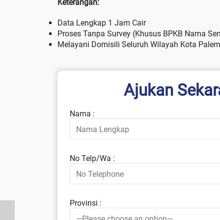
Keterangan:
Data Lengkap 1 Jam Cair
Proses Tanpa Survey (Khusus BPKB Nama Send
Melayani Domisili Seluruh Wilayah Kota Pale
Ajukan Sekar
Nama :
No Telp/Wa :
Provinsi :