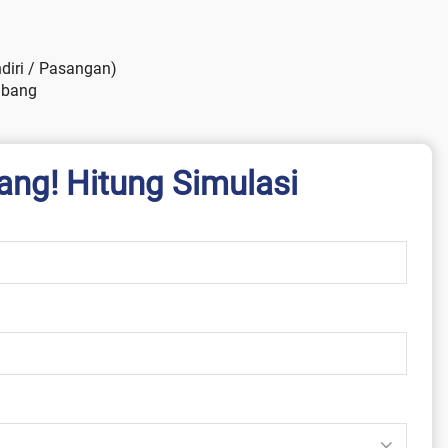
iri / Pasangan)
mbang
ang! Hitung Simulasi