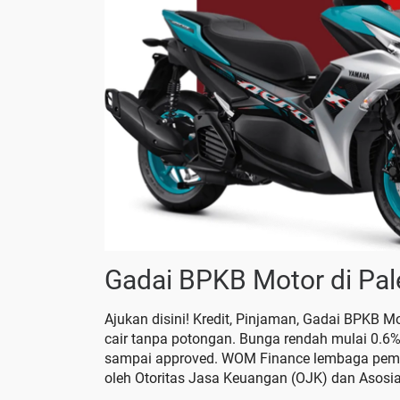
Gadai BPKB Motor di Pa
Ajukan disini! Kredit, Pinjaman, Gadai BPKB 
cair tanpa potongan. Bunga rendah mulai 0.6%
sampai approved. WOM Finance lembaga pembia
oleh Otoritas Jasa Keuangan (OJK) dan Asosi