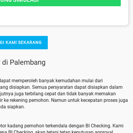
GI KAMI SEKARANG
 di Palembang
dapat memperoleh banyak kemudahan mulai dari
yang disiapkan. Semua persyaratan dapat disiapkan dalam
njutnya juga terbilang cepat dan tidak banyak memakan
air ke rekening pemohon. Namun untuk kecepatan proses juga
da siapkan.
or kadang pemohon terkendala dengan BI Checking. Kami
na BI Checking, akan tetapi tetap keputusan approval