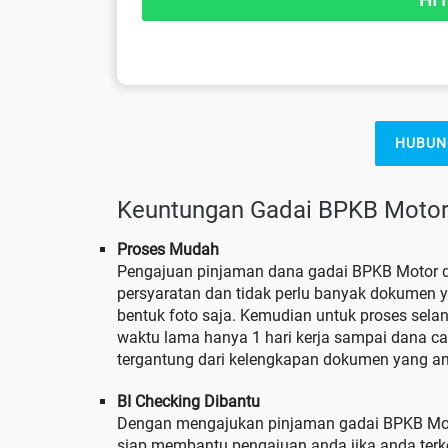
HUBUN
Keuntungan Gadai BPKB Motor
Proses Mudah
Pengajuan pinjaman dana gadai BPKB Motor 
persyaratan dan tidak perlu banyak dokumen 
bentuk foto saja. Kemudian untuk proses sela
waktu lama hanya 1 hari kerja sampai dana c
tergantung dari kelengkapan dokumen yang an
BI Checking Dibantu
Dengan mengajukan pinjaman gadai BPKB Mot
siap membantu pengajuan anda jika anda terke