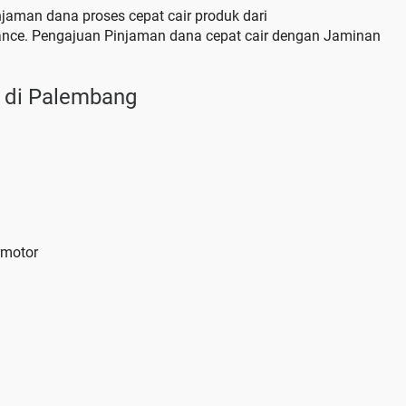
njaman dana proses cepat cair produk dari
nce. Pengajuan Pinjaman dana cepat cair dengan Jaminan
 di Palembang
rmotor