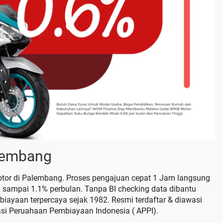
lembang
Motor di Palembang. Proses pengajuan cepat 1 Jam langsung
 sampai 1.1% perbulan. Tanpa BI checking data dibantu
yaan terpercaya sejak 1982. Resmi terdaftar & diawasi
asi Peruahaan Pembiayaan Indonesia ( APPI).