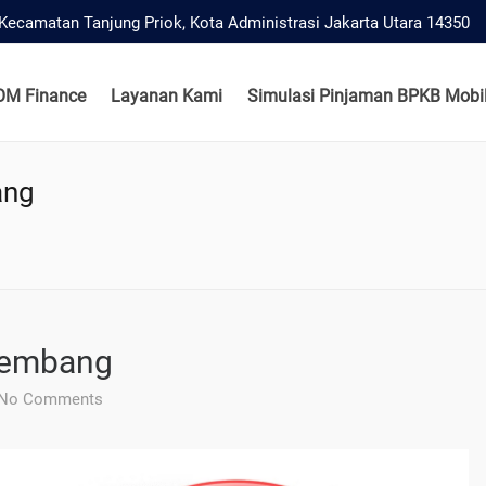
, Kecamatan Tanjung Priok, Kota Administrasi Jakarta Utara 14350
OM Finance
Layanan Kami
Simulasi Pinjaman BPKB Mobil
ang
lembang
No Comments