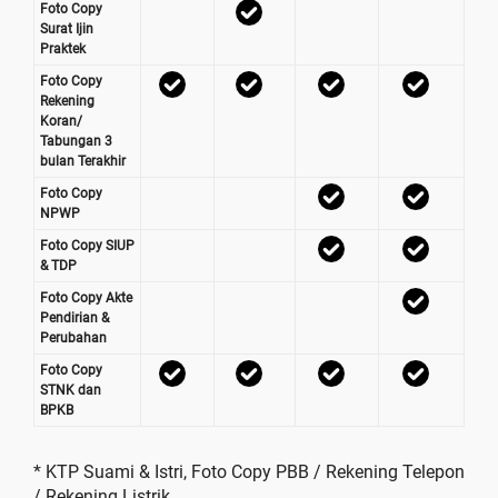
Foto Copy
Surat Ijin
Praktek
Foto Copy
Rekening
Koran/
Tabungan 3
bulan Terakhir
Foto Copy
NPWP
Foto Copy SIUP
& TDP
Foto Copy Akte
Pendirian &
Perubahan
Foto Copy
STNK dan
BPKB
* KTP Suami & Istri, Foto Copy PBB / Rekening Telepon
/ Rekening Listrik