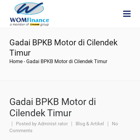
Gadai BPKB Motor di Cilendek
Timur
Home
-
Gadai BPKB Motor di Cilendek Timur
Gadai BPKB Motor di
Cilendek Timur
Posted by
Administ rator
Blog & Artikel
No
Comments