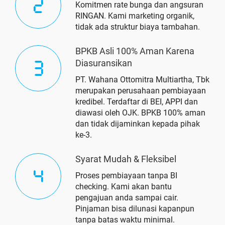
Komitmen rate bunga dan angsuran
RINGAN. Kami marketing organik,
tidak ada struktur biaya tambahan.
BPKB Asli 100% Aman Karena
Diasuransikan
PT. Wahana Ottomitra Multiartha, Tbk
merupakan perusahaan pembiayaan
kredibel. Terdaftar di BEI, APPI dan
diawasi oleh OJK. BPKB 100% aman
dan tidak dijaminkan kepada pihak
ke-3.
Syarat Mudah & Fleksibel
Proses pembiayaan tanpa BI
checking. Kami akan bantu
pengajuan anda sampai cair.
Pinjaman bisa dilunasi kapanpun
tanpa batas waktu minimal.