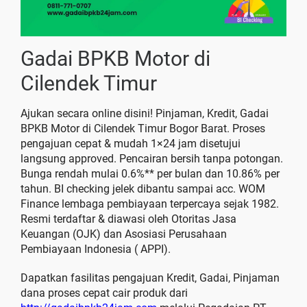
Gadai BPKB Motor di
Cilendek Timur
Ajukan secara online disini! Pinjaman, Kredit, Gadai
BPKB Motor di Cilendek Timur Bogor Barat. Proses
pengajuan cepat & mudah 1×24 jam disetujui
langsung approved. Pencairan bersih tanpa potongan.
Bunga rendah mulai 0.6%** per bulan dan 10.86% per
tahun. BI checking jelek dibantu sampai acc. WOM
Finance lembaga pembiayaan terpercaya sejak 1982.
Resmi terdaftar & diawasi oleh Otoritas Jasa
Keuangan (OJK) dan Asosiasi Perusahaan
Pembiayaan Indonesia ( APPI).
Dapatkan fasilitas pengajuan Kredit, Gadai, Pinjaman
dana proses cepat cair produk dari