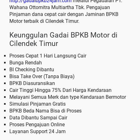
http://gadaibpkb24jam.com
melalui Pegadaian PT.
Wahana Ottomitra Multiartha Tbk. Pengajuan
Pinjaman dana cepat cair dengan Jaminan BPKB
Motor terbaik di Cilendek Timur.
Keunggulan Gadai BPKB Motor di
Cilendek Timur
Proses Cepat 1 Hari Langsung Cair
Bunga Rendah
BI Checking Dibantu
Bisa Take Over (Tanpa Biaya)
BPKB Diasuransikan
Cair Tinggi Hingga 75% Dari Harga Kendaraan
Melayani Semua Merk dan type Kendaraan Bermotor
Simulasi Pinjaman Gratis
BPKB Beda Nama Bisa di Proses
Data Dibantu Sampai Cair
Proses Pengajuan Online
Layanan Support 24 Jam