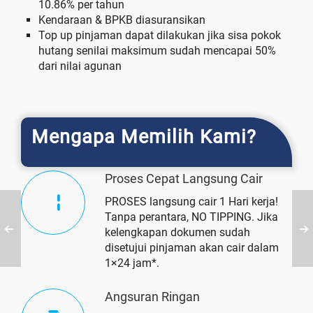
10.86% per tahun
Kendaraan & BPKB diasuransikan
Top up pinjaman dapat dilakukan jika sisa pokok
hutang senilai maksimum sudah mencapai 50%
dari nilai agunan
Mengapa Memilih Kami?
Proses Cepat Langsung Cair
PROSES langsung cair 1 Hari kerja!
Tanpa perantara, NO TIPPING. Jika
kelengkapan dokumen sudah
disetujui pinjaman akan cair dalam
1×24 jam*.
Angsuran Ringan