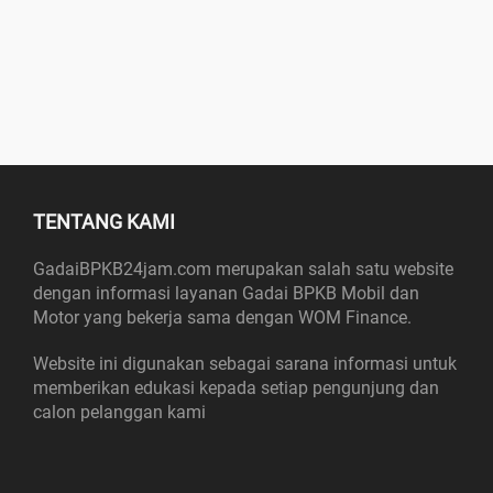
TENTANG KAMI
GadaiBPKB24jam.com merupakan salah satu website
dengan informasi layanan Gadai BPKB Mobil dan
Motor yang bekerja sama dengan WOM Finance.
Website ini digunakan sebagai sarana informasi untuk
memberikan edukasi kepada setiap pengunjung dan
calon pelanggan kami