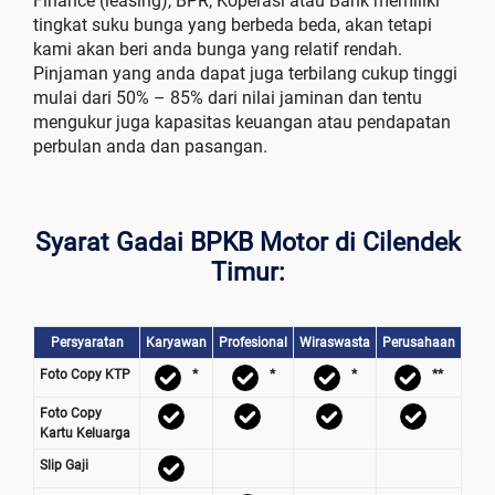
Finance (leasing), BPR, Koperasi atau Bank memiliki
tingkat suku bunga yang berbeda beda, akan tetapi
kami akan beri anda bunga yang relatif rendah.
Pinjaman yang anda dapat juga terbilang cukup tinggi
mulai dari 50% – 85% dari nilai jaminan dan tentu
mengukur juga kapasitas keuangan atau pendapatan
perbulan anda dan pasangan.
Syarat Gadai BPKB Motor di Cilendek
Timur:
Persyaratan
Karyawan
Profesional
Wiraswasta
Perusahaan
Foto Copy KTP
*
*
*
**
Foto Copy
Kartu Keluarga
Slip Gaji