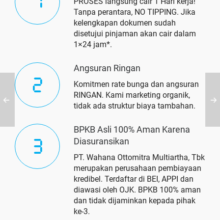
PROSES langsung cair 1 Hari kerja!
Tanpa perantara, NO TIPPING. Jika
kelengkapan dokumen sudah
disetujui pinjaman akan cair dalam
1×24 jam*.
Angsuran Ringan
Komitmen rate bunga dan angsuran
RINGAN. Kami marketing organik,
tidak ada struktur biaya tambahan.
BPKB Asli 100% Aman Karena
Diasuransikan
PT. Wahana Ottomitra Multiartha, Tbk
merupakan perusahaan pembiayaan
kredibel. Terdaftar di BEI, APPI dan
diawasi oleh OJK. BPKB 100% aman
dan tidak dijaminkan kepada pihak
ke-3.