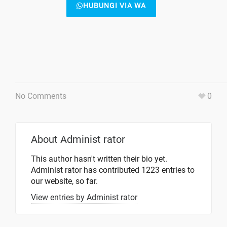
HUBUNGI VIA WA
No Comments
0
About
Administ rator
This author hasn't written their bio yet.
Administ rator
has contributed 1223 entries to
our website, so far.
View entries by
Administ rator