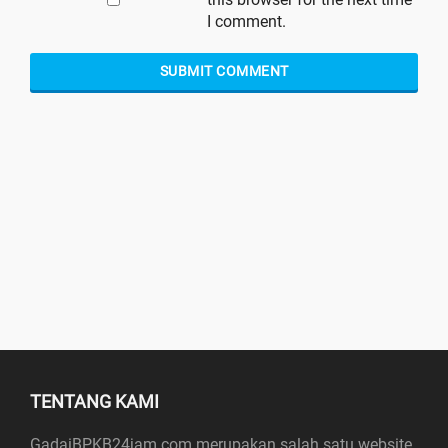
I comment.
TENTANG KAMI
GadaiBPKB24jam.com merupakan salah satu website