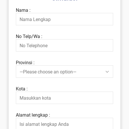
Nama :
No Telp/Wa :
Provinsi :
Kota :
Alamat lengkap :