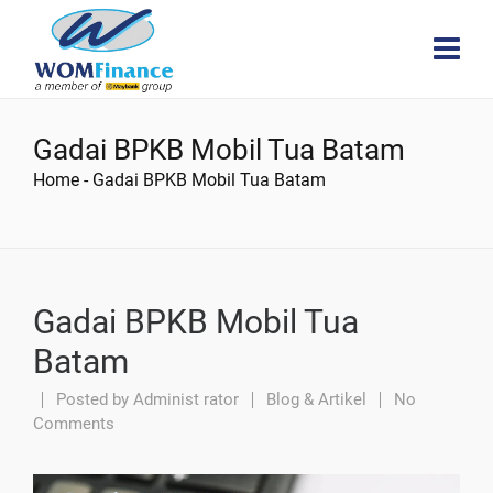
Gadai BPKB Mobil Tua Batam
Home
-
Gadai BPKB Mobil Tua Batam
Gadai BPKB Mobil Tua
Batam
Posted by
Administ rator
Blog & Artikel
No
Comments