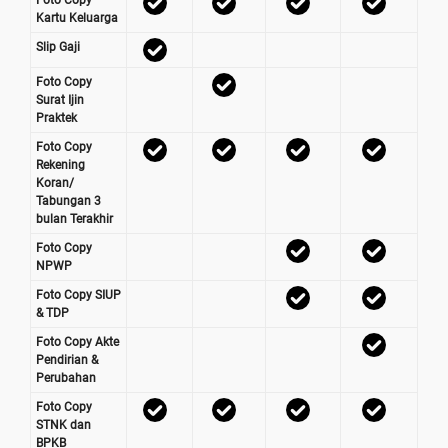
Kartu Keluarga
Slip Gaji
Foto Copy
Surat Ijin
Praktek
Foto Copy
Rekening
Koran/
Tabungan 3
bulan Terakhir
Foto Copy
NPWP
Foto Copy SIUP
& TDP
Foto Copy Akte
Pendirian &
Perubahan
Foto Copy
STNK dan
BPKB