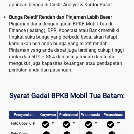
approval berada di Credit Analyst & Kantor Pusat.
Bunga Relatif Rendah dan Pinjaman Lebih Besar
Pinjaman dana dengan gadai BPKB Mobil Tua di
Finance (leasing), BPR, Koperasi atau Bank memiliki
tingkat suku bunga yang berbeda beda, akan tetapi
kami akan beri anda bunga yang relatif rendah.
Pinjaman yang anda dapat juga terbilang cukup tinggi
mulai dari 50% – 85% dari nilai jaminan dan tentu
mengukur juga kapasitas keuangan atau pendapatan
perbulan anda dan pasangan.
Syarat Gadai BPKB Mobil Tua Batam:
Persyaratan
Karyawan
Profesional
Wiraswasta
Perusahaan
Foto Copy KTP
*
*
*
**
Foto Copy