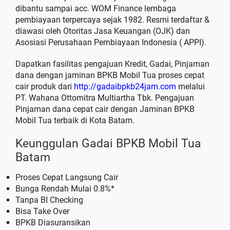
dibantu sampai acc. WOM Finance lembaga
pembiayaan terpercaya sejak 1982. Resmi terdaftar &
diawasi oleh Otoritas Jasa Keuangan (OJK) dan
Asosiasi Perusahaan Pembiayaan Indonesia ( APPI).
Dapatkan fasilitas pengajuan Kredit, Gadai, Pinjaman
dana dengan jaminan BPKB Mobil Tua proses cepat
cair produk dari
http://gadaibpkb24jam.com
melalui
PT. Wahana Ottomitra Multiartha Tbk. Pengajuan
Pinjaman dana cepat cair dengan Jaminan BPKB
Mobil Tua terbaik di Kota Batam.
Keunggulan Gadai BPKB Mobil Tua
Batam
Proses Cepat Langsung Cair
Bunga Rendah Mulai 0.8%*
Tanpa BI Checking
Bisa Take Over
BPKB Diasuransikan