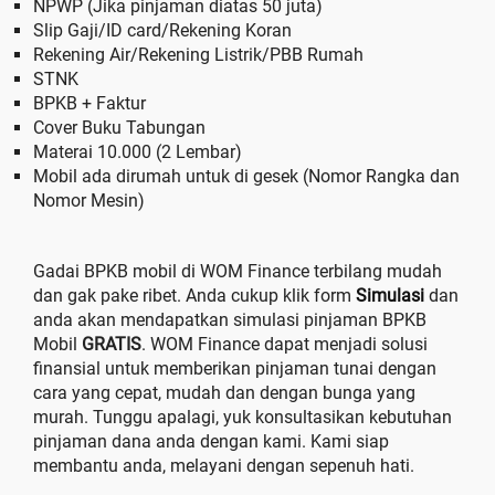
NPWP (Jika pinjaman diatas 50 juta)
Slip Gaji/ID card/Rekening Koran
Rekening Air/Rekening Listrik/PBB Rumah
STNK
BPKB + Faktur
Cover Buku Tabungan
Materai 10.000 (2 Lembar)
Mobil ada dirumah untuk di gesek (Nomor Rangka dan
Nomor Mesin)
Gadai BPKB mobil di WOM Finance terbilang mudah
dan gak pake ribet. Anda cukup klik form
Simulasi
dan
anda akan mendapatkan simulasi pinjaman BPKB
Mobil
GRATIS
. WOM Finance dapat menjadi solusi
finansial untuk memberikan pinjaman tunai dengan
cara yang cepat, mudah dan dengan bunga yang
murah. Tunggu apalagi, yuk konsultasikan kebutuhan
pinjaman dana anda dengan kami. Kami siap
membantu anda, melayani dengan sepenuh hati.