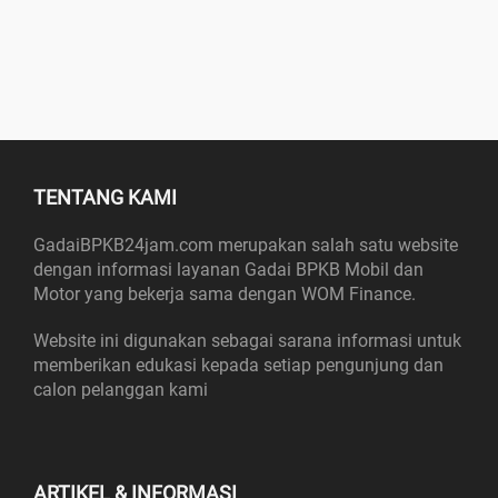
TENTANG KAMI
GadaiBPKB24jam.com merupakan salah satu website
dengan informasi layanan Gadai BPKB Mobil dan
Motor yang bekerja sama dengan WOM Finance.
Website ini digunakan sebagai sarana informasi untuk
memberikan edukasi kepada setiap pengunjung dan
calon pelanggan kami
ARTIKEL & INFORMASI