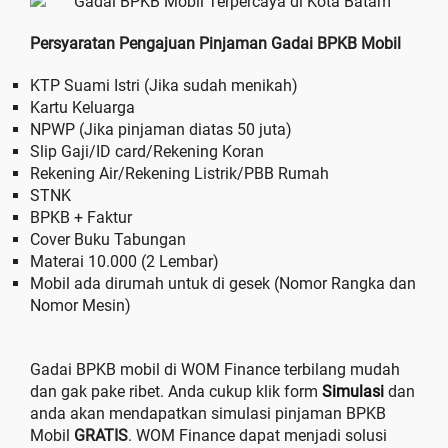
Persyaratan Pengajuan Pinjaman Gadai BPKB Mobil
KTP Suami Istri (Jika sudah menikah)
Kartu Keluarga
NPWP (Jika pinjaman diatas 50 juta)
Slip Gaji/ID card/Rekening Koran
Rekening Air/Rekening Listrik/PBB Rumah
STNK
BPKB + Faktur
Cover Buku Tabungan
Materai 10.000 (2 Lembar)
Mobil ada dirumah untuk di gesek (Nomor Rangka dan
Nomor Mesin)
Gadai BPKB mobil di WOM Finance terbilang mudah
dan gak pake ribet. Anda cukup klik form
Simulasi
dan
anda akan mendapatkan simulasi pinjaman BPKB
Mobil
GRATIS
. WOM Finance dapat menjadi solusi