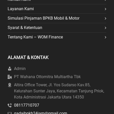
Layanan Kami
Simulasi Pinjaman BPKB Mobil & Motor
Syarat & Ketentuan
Tentang Kami – WOM Finance
ALAMAT & KONTAK
Admin
PT Wahana Ottomitra Multiartha Tbk
Altira Office Tower, Jl. Yos Sudarso Kav.85,
Kelurahan Sunter Jaya, Kecamatan Tanjung Priok,
Kota Administrasi Jakarta Utara 14350
08117710707
gadaibpkb24jam@gmail.com