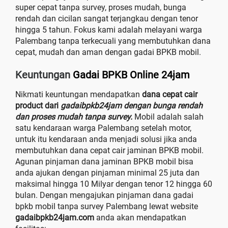
super cepat tanpa survey, proses mudah, bunga
rendah dan cicilan sangat terjangkau dengan tenor
hingga 5 tahun. Fokus kami adalah melayani warga
Palembang tanpa terkecuali yang membutuhkan dana
cepat, mudah dan aman dengan gadai BPKB mobil.
Keuntungan
Gadai BPKB Online 24jam
Nikmati keuntungan mendapatkan
dana cepat cair
product dari
gadaibpkb24jam dengan bunga rendah
dan proses mudah tanpa survey.
Mobil adalah salah
satu kendaraan warga Palembang setelah motor,
untuk itu kendaraan anda menjadi solusi jika anda
membutuhkan dana cepat cair jaminan BPKB mobil.
Agunan pinjaman dana jaminan BPKB mobil bisa
anda ajukan dengan pinjaman minimal 25 juta dan
maksimal hingga 10 Milyar dengan tenor 12 hingga 60
bulan. Dengan mengajukan pinjaman dana gadai
bpkb mobil tanpa survey Palembang lewat website
gadaibpkb24jam.com
anda akan mendapatkan