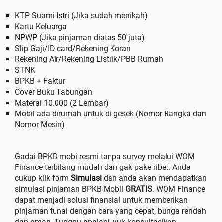
KTP Suami Istri (Jika sudah menikah)
Kartu Keluarga
NPWP (Jika pinjaman diatas 50 juta)
Slip Gaji/ID card/Rekening Koran
Rekening Air/Rekening Listrik/PBB Rumah
STNK
BPKB + Faktur
Cover Buku Tabungan
Materai 10.000 (2 Lembar)
Mobil ada dirumah untuk di gesek (Nomor Rangka dan
Nomor Mesin)
Gadai BPKB mobi resmi tanpa survey melalui WOM
Finance terbilang mudah dan gak pake ribet. Anda
cukup klik form
Simulasi
dan anda akan mendapatkan
simulasi pinjaman BPKB Mobil
GRATIS
. WOM Finance
dapat menjadi solusi finansial untuk memberikan
pinjaman tunai dengan cara yang cepat, bunga rendah
dan aman. Tunggu apalagi, yuk konsultasikan