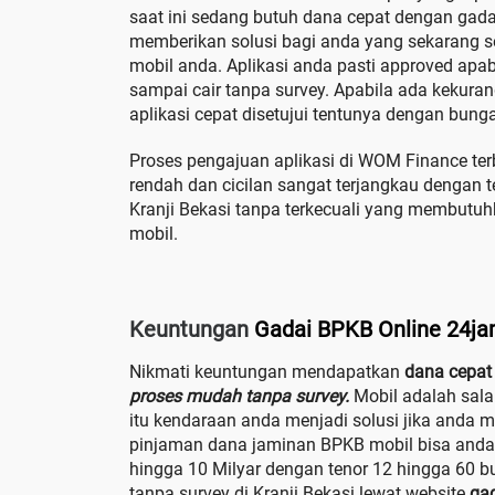
saat ini sedang butuh dana cepat dengan ga
memberikan solusi bagi anda yang sekarang
mobil anda. Aplikasi anda pasti approved apab
sampai cair tanpa survey. Apabila ada kekura
aplikasi cepat disetujui tentunya dengan bung
Proses pengajuan aplikasi di WOM Finance ter
rendah dan cicilan sangat terjangkau dengan 
Kranji Bekasi tanpa terkecuali yang membut
mobil.
Keuntungan
Gadai BPKB Online 24j
Nikmati keuntungan mendapatkan
dana cepat 
proses mudah tanpa survey.
Mobil adalah sala
itu kendaraan anda menjadi solusi jika anda
pinjaman dana jaminan BPKB mobil bisa anda
hingga 10 Milyar dengan tenor 12 hingga 60 
tanpa survey di Kranji Bekasi lewat website
ga