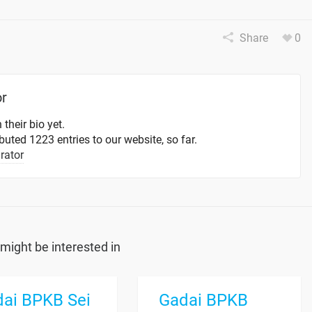
Share
0
or
 their bio yet.
uted 1223 entries to our website, so far.
rator
might be interested in
ai BPKB Sei
Gadai BPKB