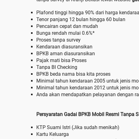
Plafond tinggi hingga 90% dari harga kendara
Tenor panjang 12 bulan hingga 60 bulan
Pencairan cepat dan mudah
Bunga rendah mulai 0.6%*
Proses tanpa survey
Kendaraan diasuransikan
BPKB aman diasuransikan
Pajak mati bisa Proses
Tanpa BI Checking
BPKB beda nama bisa kita proses
Minimal tahun kendaraan 2005 untuk jenis mob
Minimal tahun kendaraan 2012 untuk jenis mobi
Anda akan mendapatkan pelayanan dengan r
Persyaratan Gadai BPKB Mobil Resmi Tanpa Sur
KTP Suami Istri (Jika sudah menikah)
Kartu Keluarga