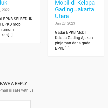
duk
Mobil di Kelapa
Gading Jakarta
, 2022
Utara
I BPKB SEI BEDUK
Jan 23, 2023
i BPKB mobil
ah umum
Gadai BPKB Mobil
ukan[...]
Kelapa Gading Ajukan
pinjaman dana gadai
BPKB[...]
EAVE A REPLY
mail is safe with us.