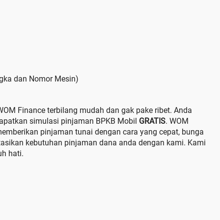
ngka dan Nomor Mesin)
WOM Finance terbilang mudah dan gak pake ribet. Anda
patkan simulasi pinjaman BPKB Mobil
GRATIS
. WOM
 memberikan pinjaman tunai dengan cara yang cepat, bunga
ltasikan kebutuhan pinjaman dana anda dengan kami. Kami
h hati.