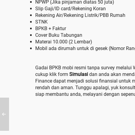
NPWP (Jika pinjaman diatas 50 juta)
Slip Gaji/ID card/Rekening Koran
Rekening Air/Rekening Listrik/PBB Rumah
STNK
BPKB + Faktur
Cover Buku Tabungan
Materai 10.000 (2 Lembar)
Mobil ada dirumah untuk di gesek (Nomor Ra
Gadai BPKB mobi resmi tanpa survey melalui 
cukup klik form
Simulasi
dan anda akan menda
Finance dapat menjadi solusi finansial untuk
rendah dan aman. Tunggu apalagi, yuk konsu
siap membantu anda, melayani dengan sepenu