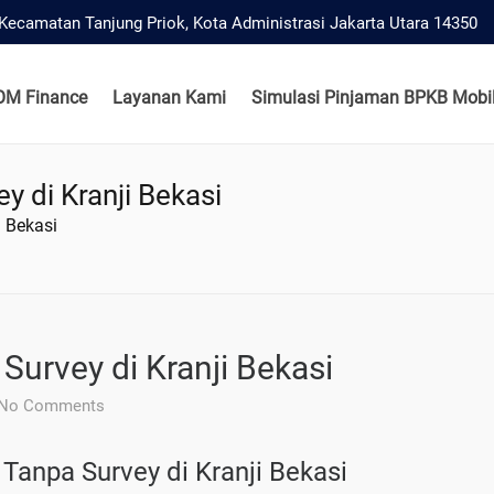
, Kecamatan Tanjung Priok, Kota Administrasi Jakarta Utara 14350
OM Finance
Layanan Kami
Simulasi Pinjaman BPKB Mobil
 di Kranji Bekasi
 Bekasi
urvey di Kranji Bekasi
No Comments