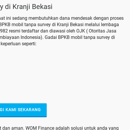
 di Kranji Bekasi
aat ini sedang membutuhkan dana mendesak dengan proses
 BPKB mobil tanpa survey di Kranji Bekasi melalui lembaga
2 resmi terdaftar dan diawasi oleh OJK ( Otoritas Jasa
biayaan Indonesia). Gadai BPKB mobil tanpa survey di
keperluan seperti:
GI KAMI SEKARANG
pat dan aman. WOM Finance adalah solusi untuk anda yang