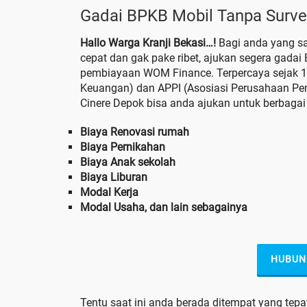
Gadai BPKB Mobil Tanpa Survey
Hallo Warga Kranji Bekasi…!
Bagi anda yang s
cepat dan gak pake ribet, ajukan segera gadai
pembiayaan WOM Finance. Terpercaya sejak 198
Keuangan) dan APPI (Asosiasi Perusahaan Pem
Cinere Depok bisa anda ajukan untuk berbagai 
Biaya Renovasi rumah
Biaya Pernikahan
Biaya Anak sekolah
Biaya Liburan
Modal Kerja
Modal Usaha, dan lain sebagainya
HUBUN
Tentu saat ini anda berada ditempat yang te