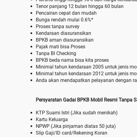
Tenor panjang 12 bulan hingga 60 bulan
Pencairan cepat dan mudah
Bunga rendah mulai 0.6%*
Proses tanpa survey
Kendaraan diasuransikan
BPKB aman diasuransikan
Pajak mati bisa Proses
Tanpa BI Checking
BPKB beda nama bisa kita proses
Minimal tahun kendaraan 2005 untuk jenis mob
Minimal tahun kendaraan 2012 untuk jenis mobi
Anda akan mendapatkan pelayanan dengan r
Persyaratan Gadai BPKB Mobil Resmi Tanpa S
KTP Suami Istri (Jika sudah menikah)
Kartu Keluarga
NPWP (Jika pinjaman diatas 50 juta)
Slip Gaji/ID card/Rekening Koran