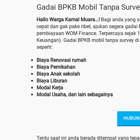
Gadai BPKB Mobil Tanpa Surve
Hallo Warga Kamal Muara…!
Bagi anda yang s
cepat dan gak pake ribet, ajukan segera gada
pembiayaan WOM Finance. Terpercaya sejak 198
Keuangan). Gadai BPKB mobil tanpa survey di
seperti:
Biaya Renovasi rumah
Biaya Pernikahan
Biaya Anak sekolah
Biaya Liburan
Modal Kerja
Modal Usaha, dan lain sebagainya
HUBUN
Tentu saat ini anda berada ditempat yang te