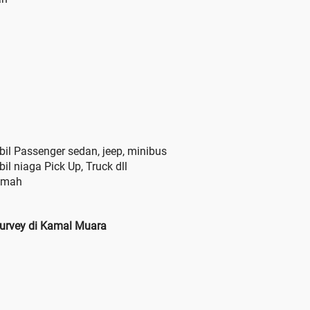
il Passenger sedan, jeep, minibus
l niaga Pick Up, Truck dll
amah
urvey di Kamal Muara