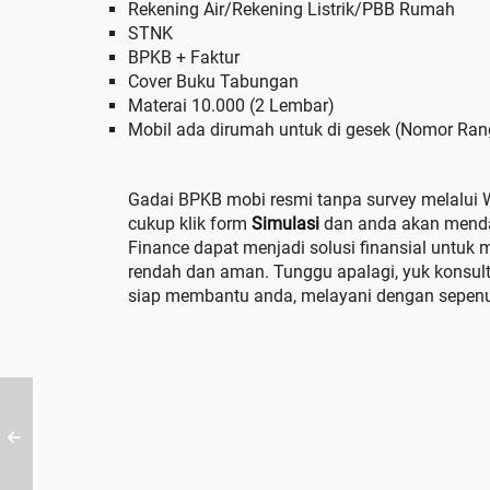
Rekening Air/Rekening Listrik/PBB Rumah
STNK
BPKB + Faktur
Cover Buku Tabungan
Materai 10.000 (2 Lembar)
Mobil ada dirumah untuk di gesek (Nomor Ra
Gadai BPKB mobi resmi tanpa survey melalui 
cukup klik form
Simulasi
dan anda akan menda
Finance dapat menjadi solusi finansial untuk
rendah dan aman. Tunggu apalagi, yuk konsu
siap membantu anda, melayani dengan sepenu