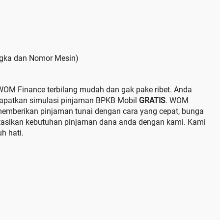
ngka dan Nomor Mesin)
WOM Finance terbilang mudah dan gak pake ribet. Anda
patkan simulasi pinjaman BPKB Mobil
GRATIS
. WOM
 memberikan pinjaman tunai dengan cara yang cepat, bunga
ltasikan kebutuhan pinjaman dana anda dengan kami. Kami
h hati.