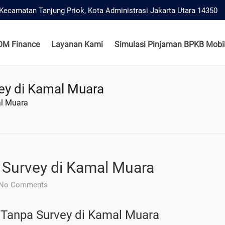
, Kecamatan Tanjung Priok, Kota Administrasi Jakarta Utara 14350
OM Finance
Layanan Kami
Simulasi Pinjaman BPKB Mobil
ey di Kamal Muara
al Muara
 Survey di Kamal Muara
No Comments