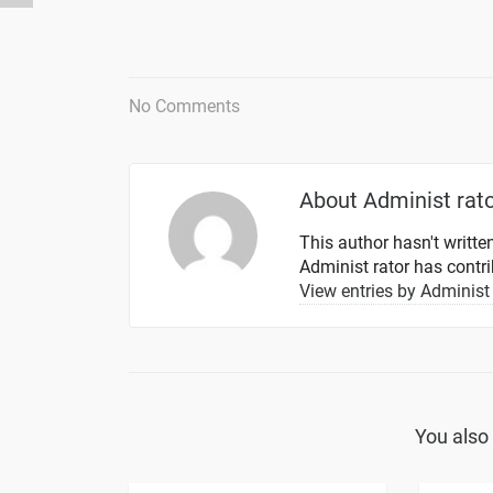
No Comments
About
Administ rat
This author hasn't written
Administ rator
has contrib
View entries by
Administ 
You also 