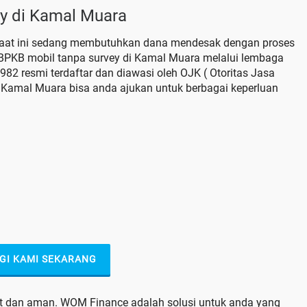
y di Kamal Muara
aat ini sedang membutuhkan dana mendesak dengan proses
i BPKB mobil tanpa survey di Kamal Muara melalui lembaga
2 resmi terdaftar dan diawasi oleh OJK ( Otoritas Jasa
 Kamal Muara bisa anda ajukan untuk berbagai keperluan
GI KAMI SEKARANG
pat dan aman. WOM Finance adalah solusi untuk anda yang