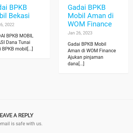
dai BPKB
Gadai BPKB
il Bekasi
Mobil Aman di
WOM Finance
6, 2022
Jan 26, 2023
AI BPKB MOBIL
SI Dana Tunai
Gadai BPKB Mobil
 BPKB mobil[...]
Aman di WOM Finance
Ajukan pinjaman
dana[...]
EAVE A REPLY
mail is safe with us.