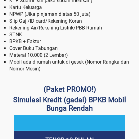
KTP Suami Istri (Jika sudah menikah)
Kartu Keluarga
NPWP (Jika pinjaman diatas 50 juta)
Slip Gaji/ID card/Rekening Koran
Rekening Air/Rekening Listrik/PBB Rumah
STNK
BPKB + Faktur
Cover Buku Tabungan
Materai 10.000 (2 Lembar)
Mobil ada dirumah untuk di gesek (Nomor Rangka dan
Nomor Mesin)
(Paket PROMO!)
Simulasi Kredit (gadai) BPKB Mobil
Bunga Rendah