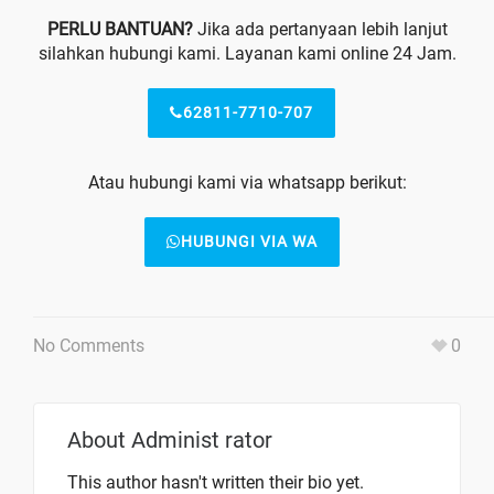
PERLU BANTUAN?
Jika ada pertanyaan lebih lanjut
silahkan hubungi kami. Layanan kami online 24 Jam.
62811-7710-707
Atau hubungi kami via whatsapp berikut:
HUBUNGI VIA WA
No Comments
0
About
Administ rator
This author hasn't written their bio yet.