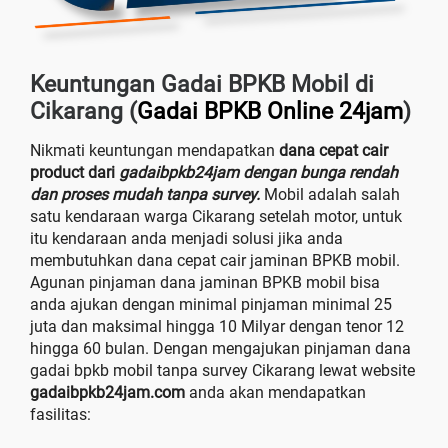
Keuntungan Gadai BPKB Mobil di
Cikarang (
Gadai BPKB Online 24jam
)
Nikmati keuntungan mendapatkan
dana cepat cair
product dari
gadaibpkb24jam dengan bunga rendah
dan proses mudah tanpa survey.
Mobil adalah salah
satu kendaraan warga Cikarang setelah motor, untuk
itu kendaraan anda menjadi solusi jika anda
membutuhkan dana cepat cair jaminan BPKB mobil.
Agunan pinjaman dana jaminan BPKB mobil bisa
anda ajukan dengan minimal pinjaman minimal 25
juta dan maksimal hingga 10 Milyar dengan tenor 12
hingga 60 bulan. Dengan mengajukan pinjaman dana
gadai bpkb mobil tanpa survey Cikarang lewat website
gadaibpkb24jam.com
anda akan mendapatkan
fasilitas: