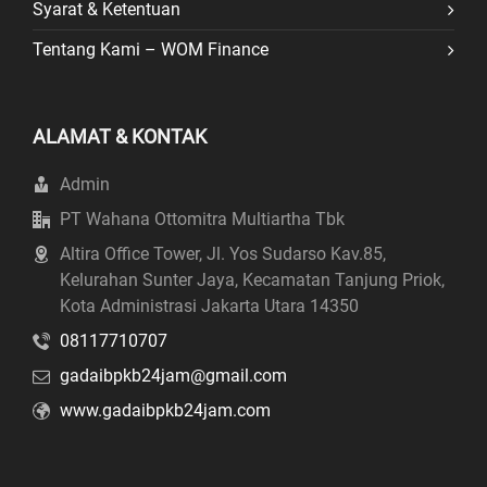
Syarat & Ketentuan
Tentang Kami – WOM Finance
ALAMAT & KONTAK
Admin
PT Wahana Ottomitra Multiartha Tbk
Altira Office Tower, Jl. Yos Sudarso Kav.85,
Kelurahan Sunter Jaya, Kecamatan Tanjung Priok,
Kota Administrasi Jakarta Utara 14350
08117710707
gadaibpkb24jam@gmail.com
www.gadaibpkb24jam.com