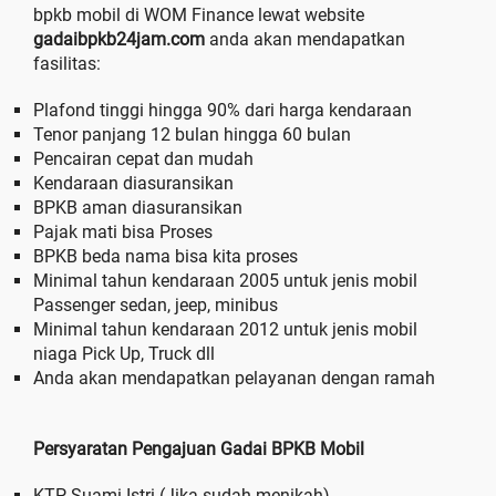
bpkb mobil di WOM Finance lewat website
gadaibpkb24jam.com
anda akan mendapatkan
fasilitas:
Plafond tinggi hingga 90% dari harga kendaraan
Tenor panjang 12 bulan hingga 60 bulan
Pencairan cepat dan mudah
Kendaraan diasuransikan
BPKB aman diasuransikan
Pajak mati bisa Proses
BPKB beda nama bisa kita proses
Minimal tahun kendaraan 2005 untuk jenis mobil
Passenger sedan, jeep, minibus
Minimal tahun kendaraan 2012 untuk jenis mobil
niaga Pick Up, Truck dll
Anda akan mendapatkan pelayanan dengan ramah
Persyaratan Pengajuan Gadai BPKB Mobil
KTP Suami Istri (Jika sudah menikah)