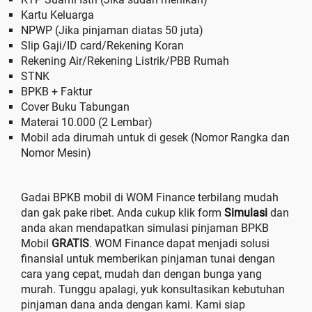
Kartu Keluarga
NPWP (Jika pinjaman diatas 50 juta)
Slip Gaji/ID card/Rekening Koran
Rekening Air/Rekening Listrik/PBB Rumah
STNK
BPKB + Faktur
Cover Buku Tabungan
Materai 10.000 (2 Lembar)
Mobil ada dirumah untuk di gesek (Nomor Rangka dan
Nomor Mesin)
Gadai BPKB mobil di WOM Finance terbilang mudah
dan gak pake ribet. Anda cukup klik form
Simulasi
dan
anda akan mendapatkan simulasi pinjaman BPKB
Mobil
GRATIS
. WOM Finance dapat menjadi solusi
finansial untuk memberikan pinjaman tunai dengan
cara yang cepat, mudah dan dengan bunga yang
murah. Tunggu apalagi, yuk konsultasikan kebutuhan
pinjaman dana anda dengan kami. Kami siap