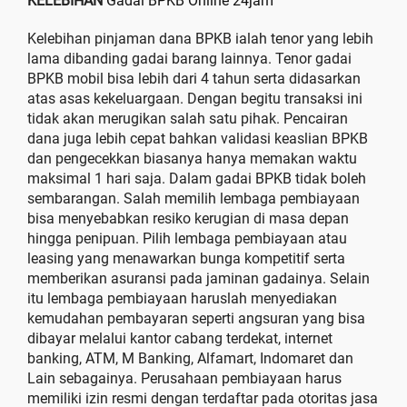
KELEBIHAN
Gadai BPKB Online 24jam
Kelebihan pinjaman dana BPKB ialah tenor yang lebih
lama dibanding gadai barang lainnya. Tenor gadai
BPKB mobil bisa lebih dari 4 tahun serta didasarkan
atas asas kekeluargaan. Dengan begitu transaksi ini
tidak akan merugikan salah satu pihak. Pencairan
dana juga lebih cepat bahkan validasi keaslian BPKB
dan pengecekkan biasanya hanya memakan waktu
maksimal 1 hari saja. Dalam gadai BPKB tidak boleh
sembarangan. Salah memilih lembaga pembiayaan
bisa menyebabkan resiko kerugian di masa depan
hingga penipuan. Pilih lembaga pembiayaan atau
leasing yang menawarkan bunga kompetitif serta
memberikan asuransi pada jaminan gadainya. Selain
itu lembaga pembiayaan haruslah menyediakan
kemudahan pembayaran seperti angsuran yang bisa
dibayar melalui kantor cabang terdekat, internet
banking, ATM, M Banking, Alfamart, Indomaret dan
Lain sebagainya. Perusahaan pembiayaan harus
memiliki izin resmi dengan terdaftar pada otoritas jasa