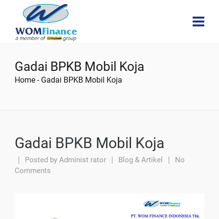
Gadai BPKB Mobil Koja
Home
-
Gadai BPKB Mobil Koja
Gadai BPKB Mobil Koja
Posted by
Administ rator
Blog & Artikel
No
Comments