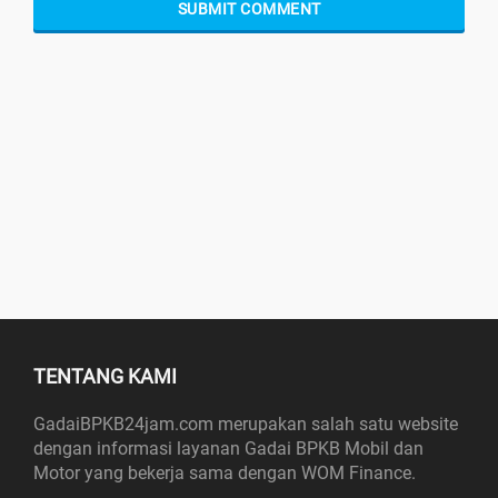
TENTANG KAMI
GadaiBPKB24jam.com merupakan salah satu website
dengan informasi layanan Gadai BPKB Mobil dan
Motor yang bekerja sama dengan WOM Finance.