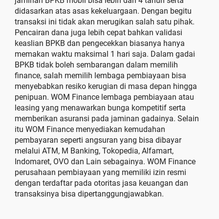
jaminan BPKB mobil bisa lebih dari 4 tahun serta
didasarkan atas asas kekeluargaan. Dengan begitu
transaksi ini tidak akan merugikan salah satu pihak.
Pencairan dana juga lebih cepat bahkan validasi
keaslian BPKB dan pengecekkan biasanya hanya
memakan waktu maksimal 1 hari saja. Dalam gadai
BPKB tidak boleh sembarangan dalam memilih
finance, salah memilih lembaga pembiayaan bisa
menyebabkan resiko kerugian di masa depan hingga
penipuan. WOM Finance lembaga pembiayaan atau
leasing yang menawarkan bunga kompetitif serta
memberikan asuransi pada jaminan gadainya. Selain
itu WOM Finance menyediakan kemudahan
pembayaran seperti angsuran yang bisa dibayar
melalui ATM, M Banking, Tokopedia, Alfamart,
Indomaret, OVO dan Lain sebagainya. WOM Finance
perusahaan pembiayaan yang memiliki izin resmi
dengan terdaftar pada otoritas jasa keuangan dan
transaksinya bisa dipertanggungjawabkan.