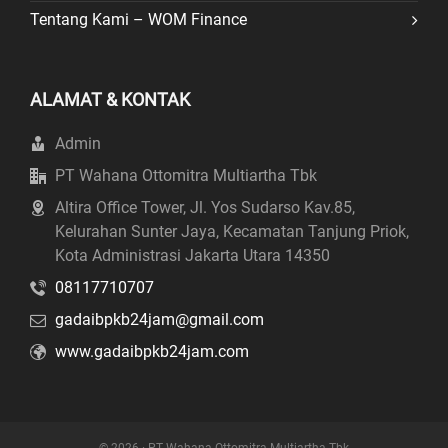
Tentang Kami – WOM Finance
ALAMAT & KONTAK
Admin
PT Wahana Ottomitra Multiartha Tbk
Altira Office Tower, Jl. Yos Sudarso Kav.85,
Kelurahan Sunter Jaya, Kecamatan Tanjung Priok,
Kota Administrasi Jakarta Utara 14350
08117710707
gadaibpkb24jam@gmail.com
www.gadaibpkb24jam.com