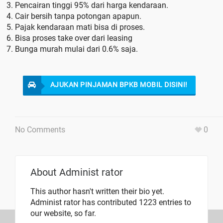
Pencairan tinggi 95% dari harga kendaraan.
Cair bersih tanpa potongan apapun.
Pajak kendaraan mati bisa di proses.
Bisa proses take over dari leasing
Bunga murah mulai dari 0.6% saja.
AJUKAN PINJAMAN BPKB MOBIL DISINI!
No Comments
0
About
Administ rator
This author hasn't written their bio yet.
Administ rator
has contributed 1223 entries to
our website, so far.