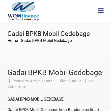
Gadai BPKB Mobil Gedebage
Home
-
Gadai BPKB Mobil Gedebage
Gadai BPKB Mobil Gedebage
Posted by
Administ rator
Blog & Artikel
No
Comments
GADAI BPKB MOBIL GEDEBAGE
Gadai BPKB Mobil Gedebage kota Bandung meliputi