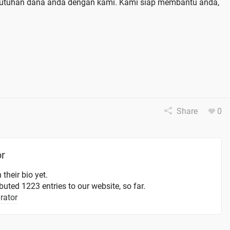
ebutuhan dana anda dengan kami. Kami siap membantu anda,
Share
0
or
 their bio yet.
uted 1223 entries to our website, so far.
rator