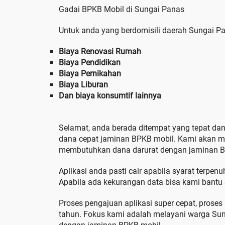
Gadai BPKB Mobil di Sungai Panas
Untuk anda yang berdomisili daerah Sungai P
Biaya Renovasi Rumah
Biaya Pendidikan
Biaya Pernikahan
Biaya Liburan
Dan biaya konsumtif lainnya
Selamat, anda berada ditempat yang tepat da
dana cepat jaminan BPKB mobil. Kami akan 
membutuhkan dana darurat dengan jaminan BP
Aplikasi anda pasti cair apabila syarat terpen
Apabila ada kekurangan data bisa kami bantu s
Proses pengajuan aplikasi super cepat, proses
tahun. Fokus kami adalah melayani warga Su