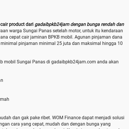
cair product dari
gadaibpkb24jam dengan bunga rendah dan
raan warga Sungai Panas setelah motor, untuk itu kendaraan
dana cepat cair jaminan BPKB mobil. Agunan pinjaman dana
 minimal pinjaman minimal 25 juta dan maksimal hingga 10
b mobil Sungai Panas di gadaibpkb24jam.com anda akan
an
amah
udah dan gak pake ribet. WOM Finance dapat menjadi solusi
engan cara yang cepat, mudah dan dengan bunga yang