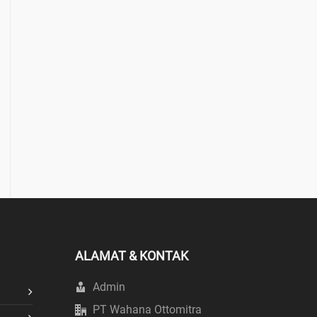
ALAMAT & KONTAK
Admin
PT Wahana Ottomitra