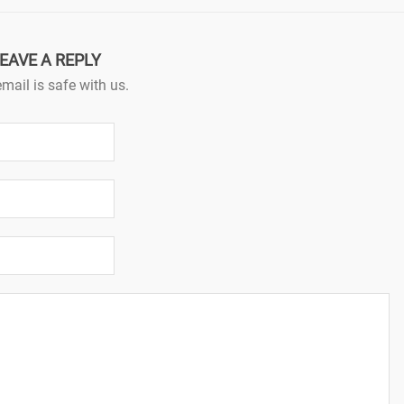
EAVE A REPLY
mail is safe with us.