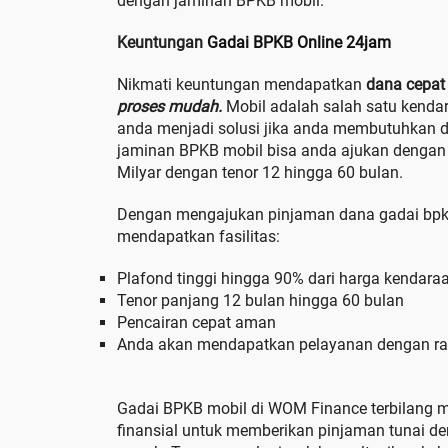
dengan jaminan BPKB mobil.
Keuntungan
Gadai BPKB Online 24jam
Nikmati keuntungan mendapatkan
dana cepat 
proses mudah.
Mobil adalah salah satu kenda
anda menjadi solusi jika anda membutuhkan 
jaminan BPKB mobil bisa anda ajukan dengan
Milyar dengan tenor 12 hingga 60 bulan.
Dengan mengajukan pinjaman dana gadai bpk
mendapatkan fasilitas:
Plafond tinggi hingga 90% dari harga kendara
Tenor panjang 12 bulan hingga 60 bulan
Pencairan cepat aman
Anda akan mendapatkan pelayanan dengan r
Gadai BPKB mobil di WOM Finance terbilang m
finansial untuk memberikan pinjaman tunai d