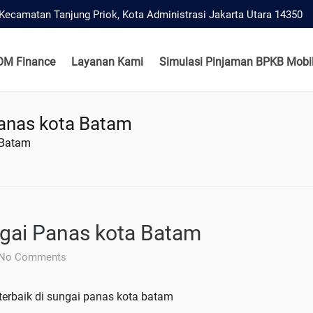
, Kecamatan Tanjung Priok, Kota Administrasi Jakarta Utara 14350
OM Finance
Layanan Kami
Simulasi Pinjaman BPKB Mobil
Panas kota Batam
 Batam
ngai Panas kota Batam
No Comments