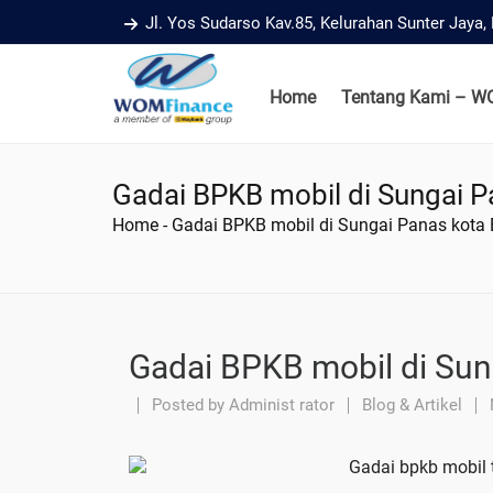
Jl. Yos Sudarso Kav.85, Kelurahan Sunter Jaya
Home
Tentang Kami – W
Gadai BPKB mobil di Sungai 
Home
-
Gadai BPKB mobil di Sungai Panas kota
Gadai BPKB mobil di Su
Posted by
Administ rator
Blog & Artikel