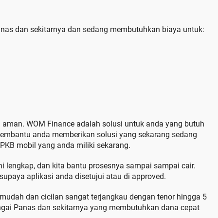
anas dan sekitarnya dan sedang membutuhkan biaya untuk:
n aman. WOM Finance adalah solusi untuk anda yang butuh
membantu anda memberikan solusi yang sekarang sedang
KB mobil yang anda miliki sekarang.
uhi lengkap, dan kita bantu prosesnya sampai sampai cair.
upaya aplikasi anda disetujui atau di approved.
 mudah dan cicilan sangat terjangkau dengan tenor hingga 5
ngai Panas dan sekitarnya yang membutuhkan dana cepat