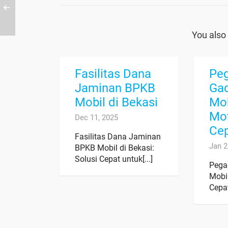
You also 
Fasilitas Dana
Pe
Jaminan BPKB
Ga
Mobil di Bekasi
Mob
Mot
Dec 11, 2025
Ce
Fasilitas Dana Jaminan
Jan 2
BPKB Mobil di Bekasi:
Solusi Cepat untuk[...]
Pega
Mobi
Cepat