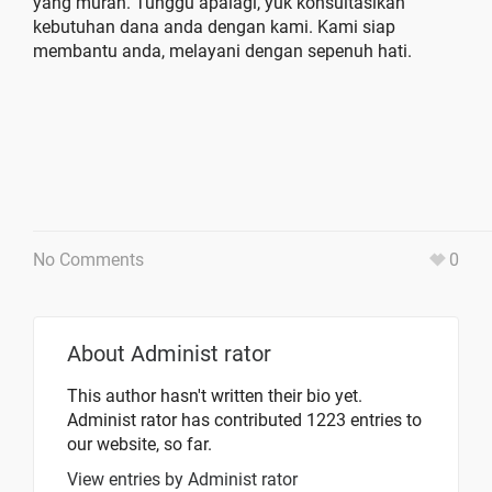
yang murah. Tunggu apalagi, yuk konsultasikan
kebutuhan dana anda dengan kami. Kami siap
membantu anda, melayani dengan sepenuh hati.
No Comments
0
About
Administ rator
This author hasn't written their bio yet.
Administ rator
has contributed 1223 entries to
our website, so far.
View entries by
Administ rator