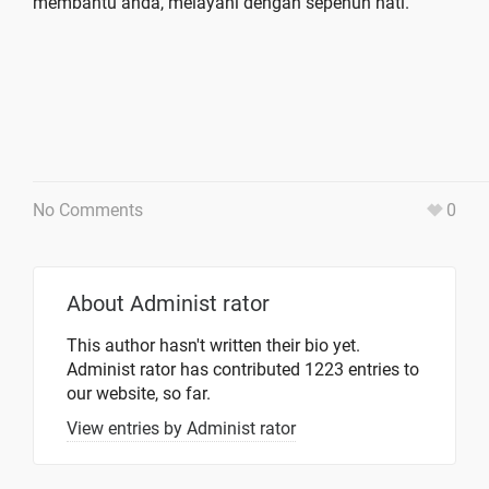
membantu anda, melayani dengan sepenuh hati.
No Comments
0
About
Administ rator
This author hasn't written their bio yet.
Administ rator
has contributed 1223 entries to
our website, so far.
View entries by
Administ rator