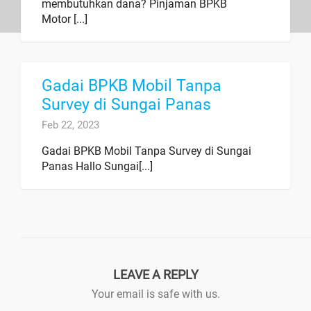
membutuhkan dana? Pinjaman BPKB
Motor [...]
Gadai BPKB Mobil Tanpa
Survey di Sungai Panas
Feb 22, 2023
Gadai BPKB Mobil Tanpa Survey di Sungai
Panas Hallo Sungai[...]
LEAVE A REPLY
Your email is safe with us.