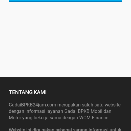
TENTANG KAMI
GadaiBPKB24jam.com merupakan salah satu website
dengan informasi layanan Gadai BPKB Mobil dan
Motor yang bekerja sama dengan WOM Finance.
Website ini digunakan sebagai sarana informasi untuk