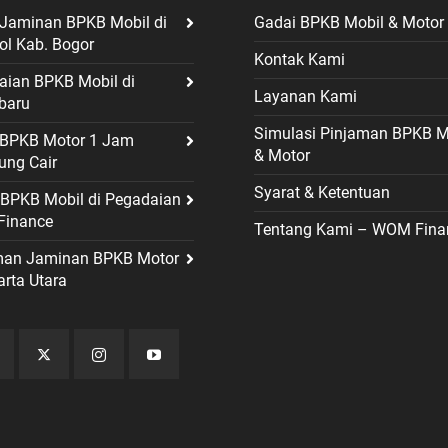
 Jaminan BPKB Mobil di
Gadai BPKB Mobil & Motor
ol Kab. Bogor
Kontak Kami
aian BPKB Mobil di
Layanan Kami
baru
Simulasi Pinjaman BPKB M
t BPKB Motor 1 Jam
& Motor
ung Cair
Syarat & Ketentuan
 BPKB Mobil di Pegadaian
inance
Tentang Kami – WOM Fina
man Jaminan BPKB Motor
arta Utara