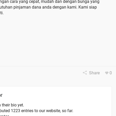
engan cara yang cepat, mudah dan dengan bunga yang
butuhan pinjaman dana anda dengan kami. Kami siap
i.
Share
0
or
 their bio yet.
uted 1223 entries to our website, so far.