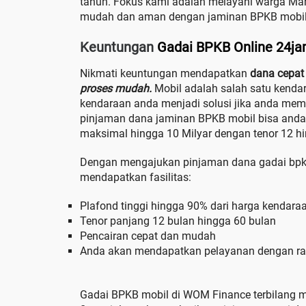
tahun. Fokus kami adalah melayani warga Ma
mudah dan aman dengan jaminan BPKB mobil
Keuntungan
Gadai BPKB Online 24j
Nikmati keuntungan mendapatkan
dana cepat 
proses mudah.
Mobil adalah salah satu kenda
kendaraan anda menjadi solusi jika anda me
pinjaman dana jaminan BPKB mobil bisa anda
maksimal hingga 10 Milyar dengan tenor 12 hi
Dengan mengajukan pinjaman dana gadai bpk
mendapatkan fasilitas:
Plafond tinggi hingga 90% dari harga kendara
Tenor panjang 12 bulan hingga 60 bulan
Pencairan cepat dan mudah
Anda akan mendapatkan pelayanan dengan r
Gadai BPKB mobil di WOM Finance terbilang m