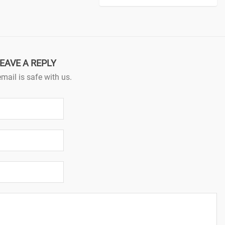
EAVE A REPLY
mail is safe with us.