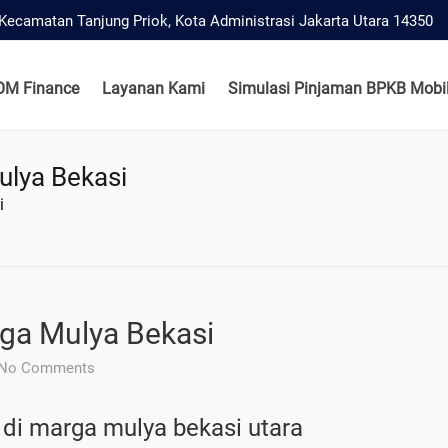
, Kecamatan Tanjung Priok, Kota Administrasi Jakarta Utara 14350
OM Finance
Layanan Kami
Simulasi Pinjaman BPKB Mobil
ulya Bekasi
i
ga Mulya Bekasi
No Comments