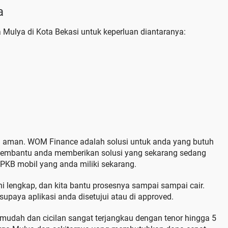
a
Mulya di Kota Bekasi untuk keperluan diantaranya:
n aman. WOM Finance adalah solusi untuk anda yang butuh
membantu anda memberikan solusi yang sekarang sedang
KB mobil yang anda miliki sekarang.
uhi lengkap, dan kita bantu prosesnya sampai sampai cair.
upaya aplikasi anda disetujui atau di approved.
 mudah dan cicilan sangat terjangkau dengan tenor hingga 5