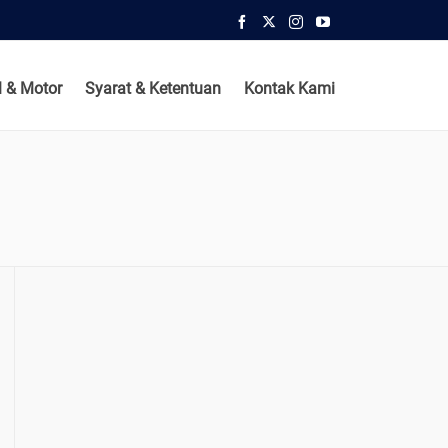
 & Motor
Syarat & Ketentuan
Kontak Kami