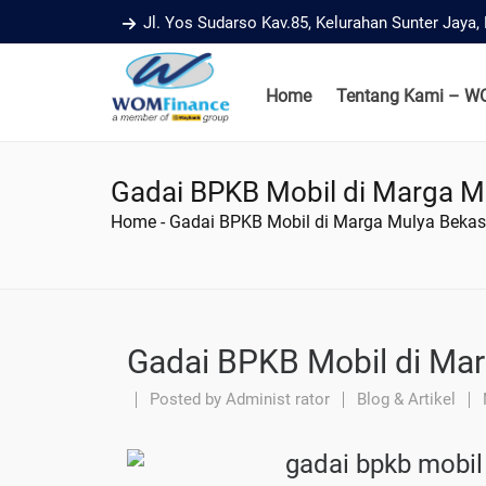
Jl. Yos Sudarso Kav.85, Kelurahan Sunter Jaya
Home
Tentang Kami – W
Gadai BPKB Mobil di Marga M
Home
-
Gadai BPKB Mobil di Marga Mulya Bekas
Gadai BPKB Mobil di Mar
Posted by
Administ rator
Blog & Artikel