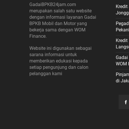
GadaiBPKB24jam.com
Kredit
merupakan salah satu website
Jongg
dengan informasi layanan Gadai
BPKB Mobil dan Motor yang
Pegad
bekerja sama dengan WOM
Pekan
Finance.
Kredi
Langs
Website ini digunakan sebagai
sarana informasi untuk
Gadai
memberikan edukasi kepada
WOM F
setiap pengunjung dan calon
pelanggan kami
Pinja
di Jak