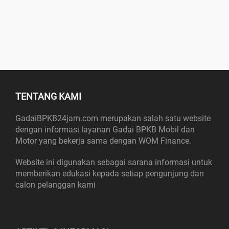
TENTANG KAMI
GadaiBPKB24jam.com merupakan salah satu website
dengan informasi layanan Gadai BPKB Mobil dan
Motor yang bekerja sama dengan WOM Finance.
Website ini digunakan sebagai sarana informasi untuk
memberikan edukasi kepada setiap pengunjung dan
calon pelanggan kami