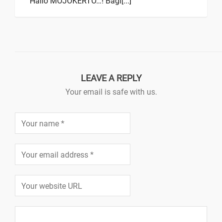
Hallo MOJOKERTO…! Bagi[...]
LEAVE A REPLY
Your email is safe with us.