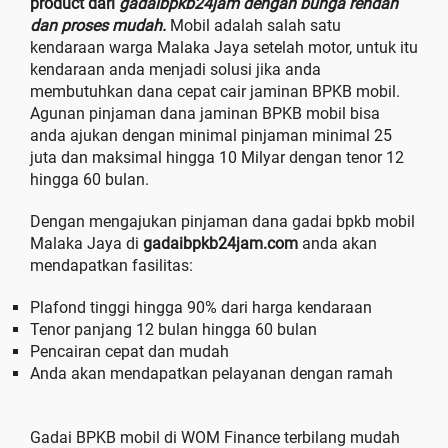
product dari
gadaibpkb24jam dengan bunga rendah
dan proses mudah.
Mobil adalah salah satu
kendaraan warga Malaka Jaya setelah motor, untuk itu
kendaraan anda menjadi solusi jika anda
membutuhkan dana cepat cair jaminan BPKB mobil.
Agunan pinjaman dana jaminan BPKB mobil bisa
anda ajukan dengan minimal pinjaman minimal 25
juta dan maksimal hingga 10 Milyar dengan tenor 12
hingga 60 bulan.
Dengan mengajukan pinjaman dana gadai bpkb mobil
Malaka Jaya di
gadaibpkb24jam.com
anda akan
mendapatkan fasilitas:
Plafond tinggi hingga 90% dari harga kendaraan
Tenor panjang 12 bulan hingga 60 bulan
Pencairan cepat dan mudah
Anda akan mendapatkan pelayanan dengan ramah
Gadai BPKB mobil di WOM Finance terbilang mudah