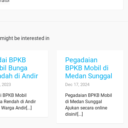
rator
might be interested in
dai BPKB
Pegadaian
il Bunga
BPKB Mobil di
dah di Andir
Medan Sunggal
, 2023
Dec 17, 2024
i BPKB Mobil
Pegadaian BPKB Mobil
a Rendah di Andir
di Medan Sunggal
 Warga Andir[...]
Ajukan secara online
disini![...]