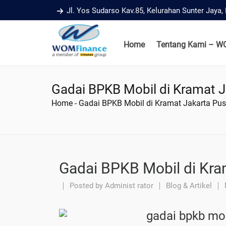
Jl. Yos Sudarso Kav.85, Kelurahan Sunter Jaya
Home
Tentang Kami – W
Gadai BPKB Mobil di Kramat J
Home
-
Gadai BPKB Mobil di Kramat Jakarta Pus
Gadai BPKB Mobil di Kra
Posted by
Administ rator
Blog & Artikel