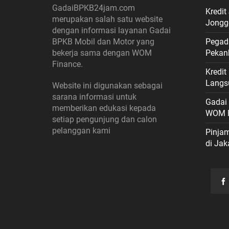
GadaiBPKB24jam.com
Kredit
merupakan salah satu website
Jongg
dengan informasi layanan Gadai
BPKB Mobil dan Motor yang
Pegad
bekerja sama dengan WOM
Pekan
Finance.
Kredi
Langs
Website ini digunakan sebagai
sarana informasi untuk
Gadai
memberikan edukasi kepada
WOM F
setiap pengunjung dan calon
pelanggan kami
Pinja
di Jak