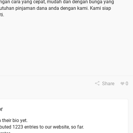
engan cara yang cepat, mudah dan dengan bunga yang
butuhan pinjaman dana anda dengan kami. Kami siap
i.
Share
0
or
 their bio yet.
uted 1223 entries to our website, so far.