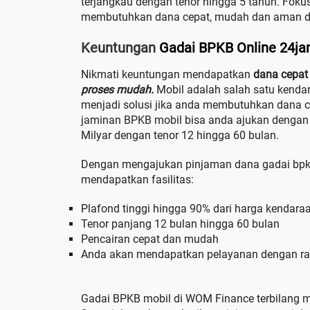
terjangkau dengan tenor hingga 5 tahun. Fok
membutuhkan dana cepat, mudah dan aman d
Keuntungan
Gadai BPKB Online 24j
Nikmati keuntungan mendapatkan
dana cepat 
proses mudah.
Mobil adalah salah satu kenda
menjadi solusi jika anda membutuhkan dana 
jaminan BPKB mobil bisa anda ajukan dengan
Milyar dengan tenor 12 hingga 60 bulan.
Dengan mengajukan pinjaman dana gadai bpk
mendapatkan fasilitas:
Plafond tinggi hingga 90% dari harga kendara
Tenor panjang 12 bulan hingga 60 bulan
Pencairan cepat dan mudah
Anda akan mendapatkan pelayanan dengan r
Gadai BPKB mobil di WOM Finance terbilang m