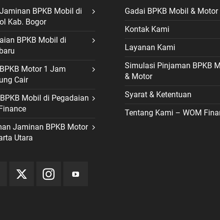
 Jaminan BPKB Mobil di
Gadai BPKB Mobil & Motor
ol Kab. Bogor
Kontak Kami
aian BPKB Mobil di
Layanan Kami
baru
Simulasi Pinjaman BPKB M
t BPKB Motor 1 Jam
& Motor
ung Cair
Syarat & Ketentuan
 BPKB Mobil di Pegadaian
inance
Tentang Kami – WOM Fina
man Jaminan BPKB Motor
arta Utara