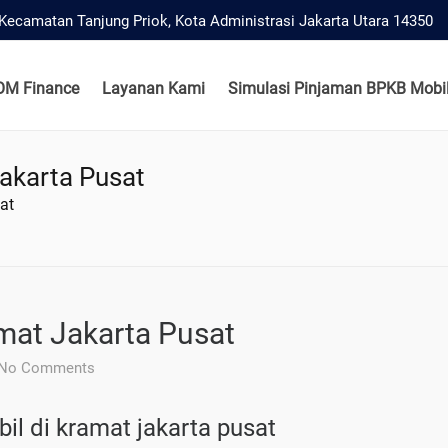
, Kecamatan Tanjung Priok, Kota Administrasi Jakarta Utara 14350
OM Finance
Layanan Kami
Simulasi Pinjaman BPKB Mobil
akarta Pusat
at
mat Jakarta Pusat
No Comments