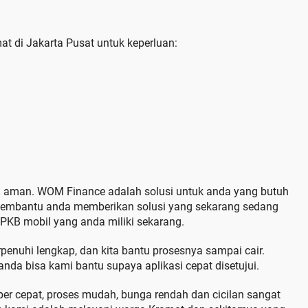
t di Jakarta Pusat untuk keperluan:
n aman. WOM Finance adalah solusi untuk anda yang butuh
membantu anda memberikan solusi yang sekarang sedang
KB mobil yang anda miliki sekarang.
rpenuhi lengkap, dan kita bantu prosesnya sampai cair.
nda bisa kami bantu supaya aplikasi cepat disetujui.
er cepat, proses mudah, bunga rendah dan cicilan sangat