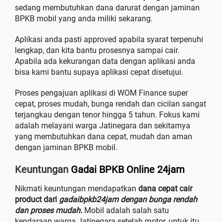
sedang membutuhkan dana darurat dengan jaminan
BPKB mobil yang anda miliki sekarang.
Aplikasi anda pasti approved apabila syarat terpenuhi
lengkap, dan kita bantu prosesnya sampai cair.
Apabila ada kekurangan data dengan aplikasi anda
bisa kami bantu supaya aplikasi cepat disetujui.
Proses pengajuan aplikasi di WOM Finance super
cepat, proses mudah, bunga rendah dan cicilan sangat
terjangkau dengan tenor hingga 5 tahun. Fokus kami
adalah melayani warga Jatinegara dan sekitarnya
yang membutuhkan dana cepat, mudah dan aman
dengan jaminan BPKB mobil.
Keuntungan
Gadai BPKB Online 24jam
Nikmati keuntungan mendapatkan
dana cepat cair
product dari
gadaibpkb24jam dengan bunga rendah
dan proses mudah.
Mobil adalah salah satu
kendaraan warga Jatinegara setelah motor, untuk itu