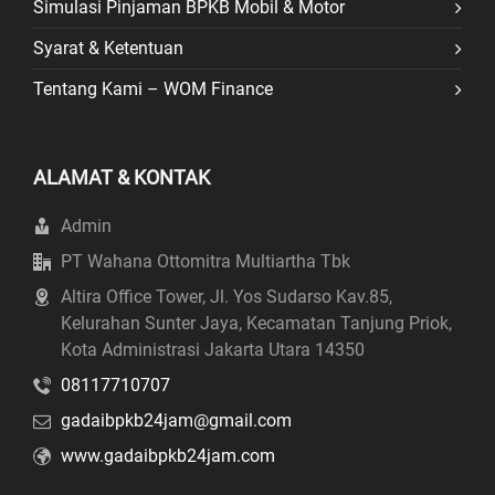
Simulasi Pinjaman BPKB Mobil & Motor
Syarat & Ketentuan
Tentang Kami – WOM Finance
ALAMAT & KONTAK
Admin
PT Wahana Ottomitra Multiartha Tbk
Altira Office Tower, Jl. Yos Sudarso Kav.85,
Kelurahan Sunter Jaya, Kecamatan Tanjung Priok,
Kota Administrasi Jakarta Utara 14350
08117710707
gadaibpkb24jam@gmail.com
www.gadaibpkb24jam.com