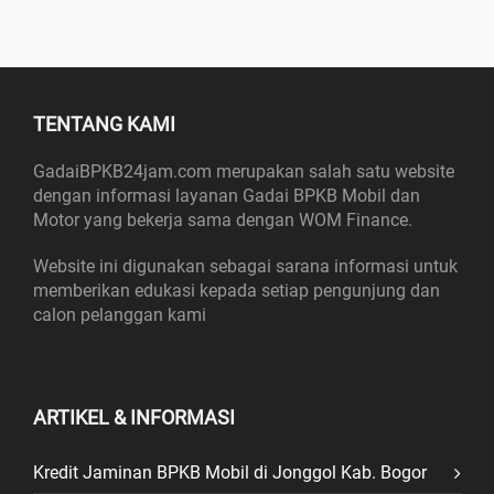
TENTANG KAMI
GadaiBPKB24jam.com merupakan salah satu website
dengan informasi layanan Gadai BPKB Mobil dan
Motor yang bekerja sama dengan WOM Finance.
Website ini digunakan sebagai sarana informasi untuk
memberikan edukasi kepada setiap pengunjung dan
calon pelanggan kami
ARTIKEL & INFORMASI
Kredit Jaminan BPKB Mobil di Jonggol Kab. Bogor