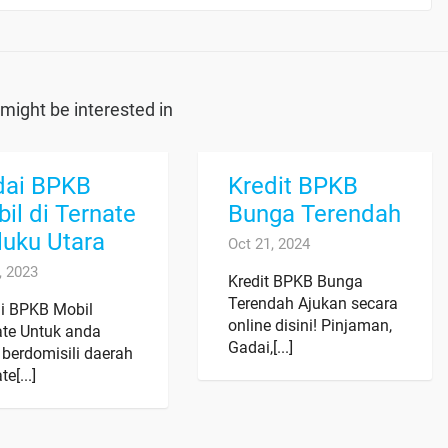
might be interested in
dai BPKB
Kredit BPKB
il di Ternate
Bunga Terendah
uku Utara
Oct 21, 2024
, 2023
Kredit BPKB Bunga
Terendah Ajukan secara
i BPKB Mobil
online disini! Pinjaman,
ate Untuk anda
Gadai,[...]
 berdomisili daerah
e[...]