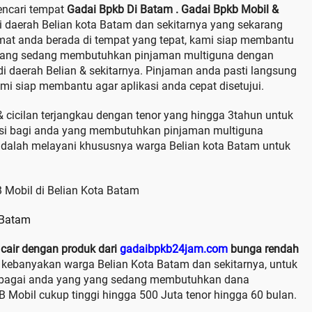
encari tempat
Gadai Bpkb Di Batam
. Gadai Bpkb Mobil &
di daerah Belian kota Batam dan sekitarnya yang sekarang
at anda berada di tempat yang tepat, kami siap membantu
arang sedang membutuhkan pinjaman multiguna dengan
i daerah Belian & sekitarnya. Pinjaman anda pasti langsung
ami siap membantu agar aplikasi anda cepat disetujui.
& cicilan terjangkau dengan tenor yang hingga 3tahun untuk
lusi bagi anda yang membutuhkan pinjaman multiguna
dalah melayani khususnya warga Belian kota Batam untuk
 Batam
air dengan produk dari
gadaibpkb24jam.com
bunga rendah
 kebanyakan warga Belian Kota Batam dan sekitarnya, untuk
at bagai anda yang yang sedang membutuhkan dana
Mobil cukup tinggi hingga 500 Juta tenor hingga 60 bulan.