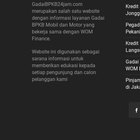
GadaiBPKB24jam.com
Kredit
merupakan salah satu website
Jongg
dengan informasi layanan Gadai
BPKB Mobil dan Motor yang
Pegad
bekerja sama dengan WOM
Pekan
Finance.
Kredi
Langs
Website ini digunakan sebagai
sarana informasi untuk
Gadai
memberikan edukasi kepada
WOM F
setiap pengunjung dan calon
pelanggan kami
Pinja
di Jak