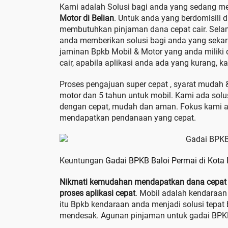
Kami adalah Solusi bagi anda yang sedang m
Motor di Belian
. Untuk anda yang berdomisili 
membutuhkan pinjaman dana cepat cair. Selam
anda memberikan solusi bagi anda yang sek
jaminan Bpkb Mobil & Motor yang anda miliki d
cair, apabila aplikasi anda ada yang kurang, k
Proses pengajuan super cepat , syarat mudah 
motor dan 5 tahun untuk mobil. Kami ada so
dengan cepat, mudah dan aman. Fokus kami a
mendapatkan pendanaan yang cepat.
Keuntungan
Gadai BPKB Baloi Permai di Kota
Nikmati kemudahan mendapatkan dana cepat c
proses aplikasi cepat
. Mobil adalah kendaraan
itu Bpkb kendaraan anda menjadi solusi tep
mendesak. Agunan pinjaman untuk gadai BPKB 