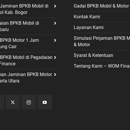
 Jaminan BPKB Mobil di
Gadai BPKB Mobil & Motor
ol Kab. Bogor
Kontak Kami
aian BPKB Mobil di
Layanan Kami
baru
Simulasi Pinjaman BPKB M
t BPKB Motor 1 Jam
& Motor
ung Cair
Syarat & Ketentuan
 BPKB Mobil di Pegadaian
inance
Tentang Kami – WOM Fina
man Jaminan BPKB Motor
arta Utara