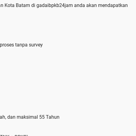
ian Kota Batam di gadaibpkb24jam anda akan mendapatkan
 proses tanpa survey
kah, dan maksimal 55 Tahun