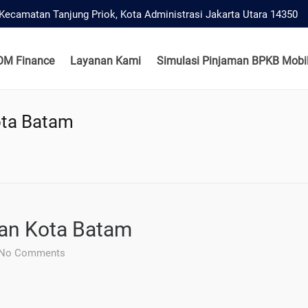
, Kecamatan Tanjung Priok, Kota Administrasi Jakarta Utara 14350
OM Finance
Layanan Kami
Simulasi Pinjaman BPKB Mobil
ota Batam
ian Kota Batam
No Comments