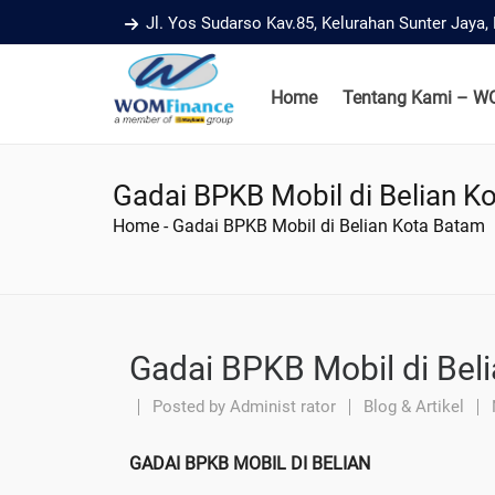
Jl. Yos Sudarso Kav.85, Kelurahan Sunter Jaya
Home
Tentang Kami – W
Gadai BPKB Mobil di Belian K
Home
-
Gadai BPKB Mobil di Belian Kota Batam
Gadai BPKB Mobil di Bel
Posted by
Administ rator
Blog & Artikel
GADAI BPKB MOBIL DI BELIAN