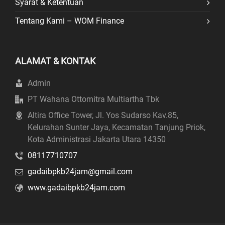
Syarat & Ketentuan
Tentang Kami – WOM Finance
ALAMAT & KONTAK
Admin
PT Wahana Ottomitra Multiartha Tbk
Altira Office Tower, Jl. Yos Sudarso Kav.85,
Kelurahan Sunter Jaya, Kecamatan Tanjung Priok,
Kota Administrasi Jakarta Utara 14350
08117710707
gadaibpkb24jam@gmail.com
www.gadaibpkb24jam.com