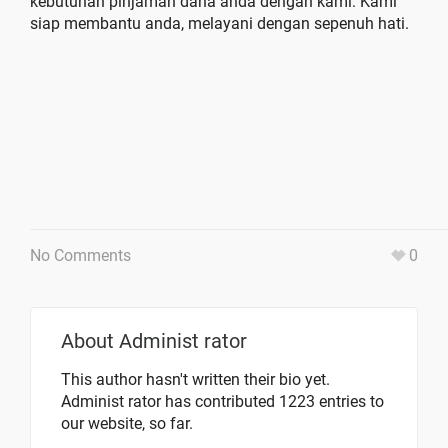
kebutuhan pinjaman dana anda dengan kami. Kami
siap membantu anda, melayani dengan sepenuh hati.
No Comments
0
About
Administ rator
This author hasn't written their bio yet.
Administ rator
has contributed 1223 entries to
our website, so far.