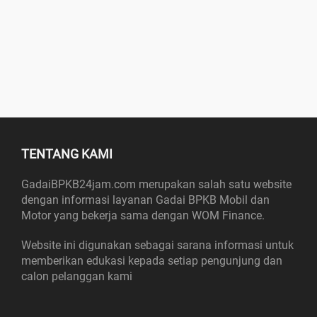
TENTANG KAMI
GadaiBPKB24jam.com merupakan salah satu website
dengan informasi layanan Gadai BPKB Mobil dan
Motor yang bekerja sama dengan WOM Finance.
Website ini digunakan sebagai sarana informasi untuk
memberikan edukasi kepada setiap pengunjung dan
calon pelanggan kami