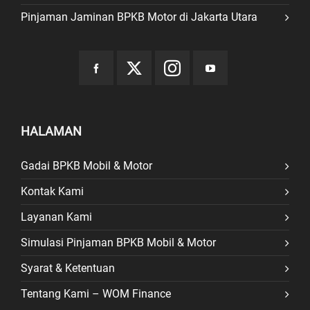
Pinjaman Jaminan BPKB Motor di Jakarta Utara
HALAMAN
Gadai BPKB Mobil & Motor
Kontak Kami
Layanan Kami
Simulasi Pinjaman BPKB Mobil & Motor
Syarat & Ketentuan
Tentang Kami – WOM Finance