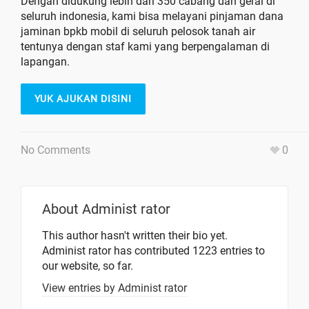
Dengan didukung lebih dari 350 cabang dan gerai di
seluruh indonesia, kami bisa melayani pinjaman dana
jaminan bpkb mobil di seluruh pelosok tanah air
tentunya dengan staf kami yang berpengalaman di
lapangan.
YUK AJUKAN DISINI
No Comments
0
About
Administ rator
This author hasn't written their bio yet.
Administ rator
has contributed 1223 entries to
our website, so far.
View entries by
Administ rator