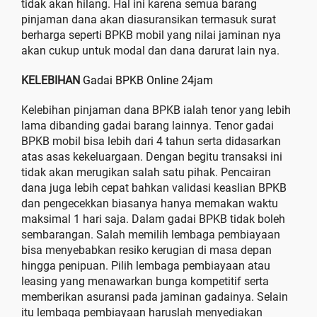
tidak akan hilang. Hal ini karena semua barang
pinjaman dana akan diasuransikan termasuk surat
berharga seperti BPKB mobil yang nilai jaminan nya
akan cukup untuk modal dan dana darurat lain nya.
KELEBIHAN
Gadai BPKB Online 24jam
Kelebihan pinjaman dana BPKB ialah tenor yang lebih
lama dibanding gadai barang lainnya. Tenor gadai
BPKB mobil bisa lebih dari 4 tahun serta didasarkan
atas asas kekeluargaan. Dengan begitu transaksi ini
tidak akan merugikan salah satu pihak. Pencairan
dana juga lebih cepat bahkan validasi keaslian BPKB
dan pengecekkan biasanya hanya memakan waktu
maksimal 1 hari saja. Dalam gadai BPKB tidak boleh
sembarangan. Salah memilih lembaga pembiayaan
bisa menyebabkan resiko kerugian di masa depan
hingga penipuan. Pilih lembaga pembiayaan atau
leasing yang menawarkan bunga kompetitif serta
memberikan asuransi pada jaminan gadainya. Selain
itu lembaga pembiayaan haruslah menyediakan