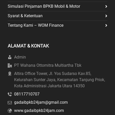
Simulasi Pinjaman BPKB Mobil & Motor
Syarat & Ketentuan
Tentang Kami – WOM Finance
ALAMAT & KONTAK
Admin
PT Wahana Ottomitra Multiartha Tbk
Altira Office Tower, Jl. Yos Sudarso Kav.85,
Kelurahan Sunter Jaya, Kecamatan Tanjung Priok,
Kota Administrasi Jakarta Utara 14350
08117710707
gadaibpkb24jam@gmail.com
www.gadaibpkb24jam.com