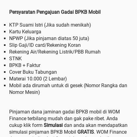
Persyaratan Pengajuan Gadai BPKB Mobil
KTP Suami Istri (Jika sudah menikah)
Kartu Keluarga
NPWP (Jika pinjaman diatas 50 juta)
Slip Gaji/ID card/Rekening Koran
Rekening Air/Rekening Listrik/PBB Rumah
STNK
BPKB + Faktur
Cover Buku Tabungan
Materai 10.000 (2 Lembar)
Mobil ada dirumah untuk di gesek (Nomor Rangka dan
Nomor Mesin)
Pinjaman dana jaminan gadai BPKB mobil di WOM
Finance terbilang mudah dan gak pake ribet. Anda
cukup klik form
Simulasi
dan anda akan mendapatkan
simulasi pinjaman BPKB Mobil
GRATIS
. WOM Finance