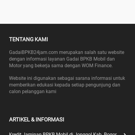
TENTANG KAMI
GadaiBPKB24jam.com merupakan salah satu website
dengan informasi layanan Gadai BPKB Mobil dan
Motor yang bekerja sama dengan WOM Finance.
Website ini digunakan sebagai sarana informasi untuk
memberikan edukasi kepada setiap pengunjung dan
calon pelanggan kami
ARTIKEL & INFORMASI
Kredit Jaminan BPKB Mobil di Jonggol Kab. Bogor