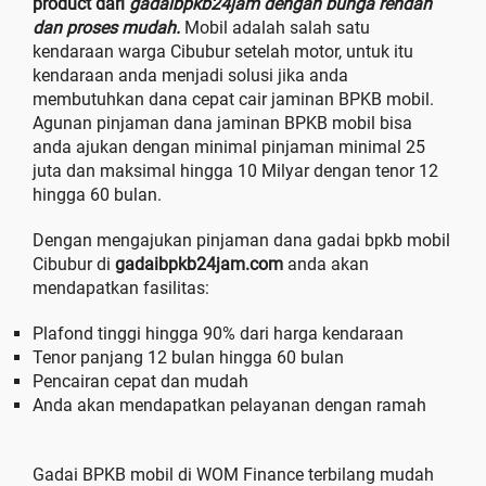
product dari
gadaibpkb24jam dengan bunga rendah
dan proses mudah.
Mobil adalah salah satu
kendaraan warga Cibubur setelah motor, untuk itu
kendaraan anda menjadi solusi jika anda
membutuhkan dana cepat cair jaminan BPKB mobil.
Agunan pinjaman dana jaminan BPKB mobil bisa
anda ajukan dengan minimal pinjaman minimal 25
juta dan maksimal hingga 10 Milyar dengan tenor 12
hingga 60 bulan.
Dengan mengajukan pinjaman dana gadai bpkb mobil
Cibubur di
gadaibpkb24jam.com
anda akan
mendapatkan fasilitas:
Plafond tinggi hingga 90% dari harga kendaraan
Tenor panjang 12 bulan hingga 60 bulan
Pencairan cepat dan mudah
Anda akan mendapatkan pelayanan dengan ramah
Gadai BPKB mobil di WOM Finance terbilang mudah