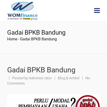
Gadai BPKB Bandung
Home
-
Gadai BPKB Bandung
Gadai BPKB Bandung
Posted by
Administ rator
Blog & Artikel
No
Comments