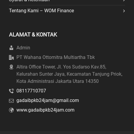
Tentang Kami – WOM Finance
ALAMAT & KONTAK
Admin
PT Wahana Ottomitra Multiartha Tbk
Altira Office Tower, Jl. Yos Sudarso Kav.85,
Kelurahan Sunter Jaya, Kecamatan Tanjung Priok,
Kota Administrasi Jakarta Utara 14350
08117710707
gadaibpkb24jam@gmail.com
www.gadaibpkb24jam.com