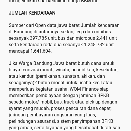
mengeluhkan soal kenaikan harga BBM ini.
JUMLAH KENDARAAN
Sumber dari Open data jawa barat Jumlah kendaraan
di Bandung di antaranya sedan, jeep dan minibus
sebanyak 397.785 unit, bus dan microbus 2.441 unit
serta kendaraan roda dua sebanyak 1.248.732 unit
mencapai 1,641,604.
Jika Warga Bandung Jawa barat butuh dana untuk
biaya renovasi rumah, wisata, pendidikan, kesehatan,
atau kenduri (pernikahan, sunatan, akikah, dan
sebagainya)? butuh modal untuk usaha kecil atau
memperluas kegiatan usaha, WOM Finance siap
memberikan pembiayaan dengan jaminan BPKB
sepeda motor/ mobil, bus, truck atau pick up dengan
syarat yang mudah, proses pencairan dana cepat,
jaringan pembayaran angsuran yang luas,
perlindungan asuransi, sistem penyimpanan BPKB
yang aman, serta layanan yang bersahabat di ratusan