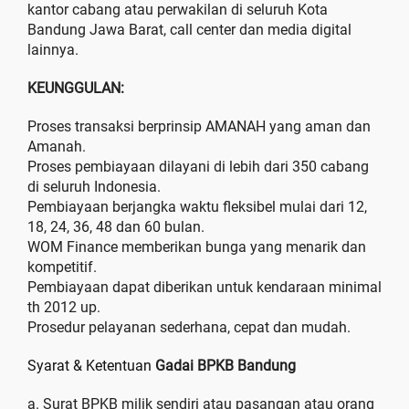
kantor cabang atau perwakilan di seluruh Kota
Bandung Jawa Barat, call center dan media digital
lainnya.
KEUNGGULAN:
Proses transaksi berprinsip AMANAH yang aman dan
Amanah.
Proses pembiayaan dilayani di lebih dari 350 cabang
di seluruh Indonesia.
Pembiayaan berjangka waktu fleksibel mulai dari 12,
18, 24, 36, 48 dan 60 bulan.
WOM Finance memberikan bunga yang menarik dan
kompetitif.
Pembiayaan dapat diberikan untuk kendaraan minimal
th 2012 up.
Prosedur pelayanan sederhana, cepat dan mudah.
Syarat & Ketentuan
Gadai BPKB Bandung
a. Surat BPKB milik sendiri atau pasangan atau orang