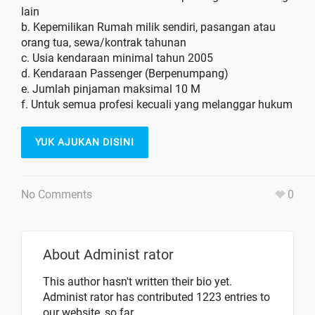
lain
b. Kepemilikan Rumah milik sendiri, pasangan atau
orang tua, sewa/kontrak tahunan
c. Usia kendaraan minimal tahun 2005
d. Kendaraan Passenger (Berpenumpang)
e. Jumlah pinjaman maksimal 10 M
f. Untuk semua profesi kecuali yang melanggar hukum
YUK AJUKAN DISINI
No Comments
0
About
Administ rator
This author hasn't written their bio yet.
Administ rator
has contributed 1223 entries to
our website, so far.