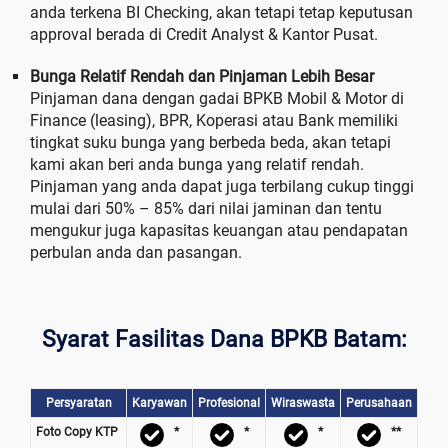
anda terkena BI Checking, akan tetapi tetap keputusan
approval berada di Credit Analyst & Kantor Pusat.
Bunga Relatif Rendah dan Pinjaman Lebih Besar
Pinjaman dana dengan gadai BPKB Mobil & Motor di
Finance (leasing), BPR, Koperasi atau Bank memiliki
tingkat suku bunga yang berbeda beda, akan tetapi
kami akan beri anda bunga yang relatif rendah.
Pinjaman yang anda dapat juga terbilang cukup tinggi
mulai dari 50% – 85% dari nilai jaminan dan tentu
mengukur juga kapasitas keuangan atau pendapatan
perbulan anda dan pasangan.
Syarat Fasilitas Dana BPKB Batam:
Persyaratan
Karyawan
Profesional
Wiraswasta
Perusahaan
Foto Copy KTP
*
*
*
**