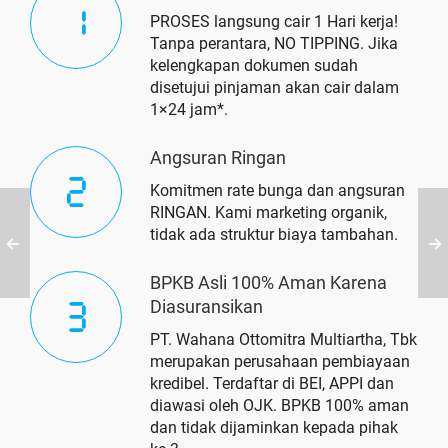
PROSES langsung cair 1 Hari kerja!
Tanpa perantara, NO TIPPING. Jika
kelengkapan dokumen sudah
disetujui pinjaman akan cair dalam
1×24 jam*.
Angsuran Ringan
Komitmen rate bunga dan angsuran
RINGAN. Kami marketing organik,
tidak ada struktur biaya tambahan.
BPKB Asli 100% Aman Karena
Diasuransikan
PT. Wahana Ottomitra Multiartha, Tbk
merupakan perusahaan pembiayaan
kredibel. Terdaftar di BEI, APPI dan
diawasi oleh OJK. BPKB 100% aman
dan tidak dijaminkan kepada pihak