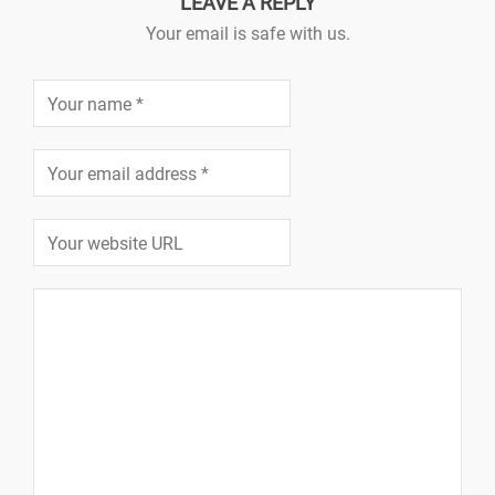
LEAVE A REPLY
Your email is safe with us.