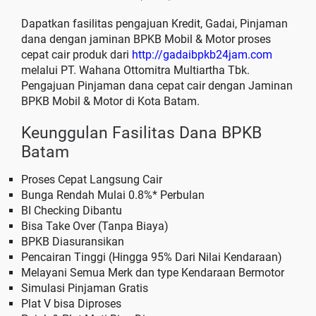
Dapatkan fasilitas pengajuan Kredit, Gadai, Pinjaman
dana dengan jaminan BPKB Mobil & Motor proses
cepat cair produk dari
http://gadaibpkb24jam.com
melalui PT. Wahana Ottomitra Multiartha Tbk.
Pengajuan Pinjaman dana cepat cair dengan Jaminan
BPKB Mobil & Motor di Kota Batam.
Keunggulan Fasilitas Dana BPKB
Batam
Proses Cepat Langsung Cair
Bunga Rendah Mulai 0.8%* Perbulan
BI Checking Dibantu
Bisa Take Over (Tanpa Biaya)
BPKB Diasuransikan
Pencairan Tinggi (Hingga 95% Dari Nilai Kendaraan)
Melayani Semua Merk dan type Kendaraan Bermotor
Simulasi Pinjaman Gratis
Plat V bisa Diproses