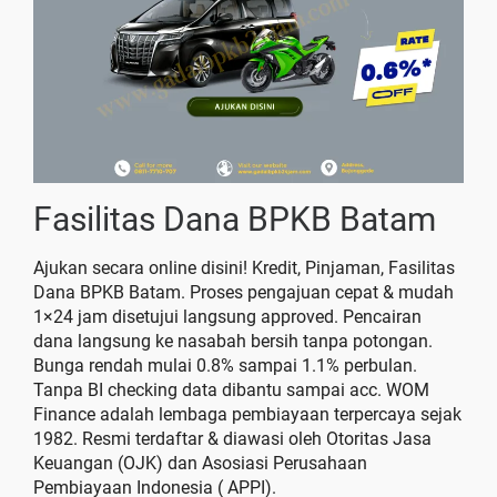
Fasilitas Dana BPKB Batam
Ajukan secara online disini! Kredit, Pinjaman, Fasilitas
Dana BPKB Batam. Proses pengajuan cepat & mudah
1×24 jam disetujui langsung approved. Pencairan
dana langsung ke nasabah bersih tanpa potongan.
Bunga rendah mulai 0.8% sampai 1.1% perbulan.
Tanpa BI checking data dibantu sampai acc. WOM
Finance adalah lembaga pembiayaan terpercaya sejak
1982. Resmi terdaftar & diawasi oleh Otoritas Jasa
Keuangan (OJK) dan Asosiasi Perusahaan
Pembiayaan Indonesia ( APPI).