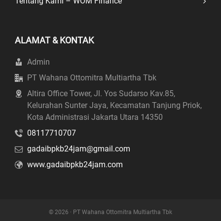
Tentang Kami – WOM Finance
ALAMAT & KONTAK
Admin
PT Wahana Ottomitra Multiartha Tbk
Altira Office Tower, Jl. Yos Sudarso Kav.85,
Kelurahan Sunter Jaya, Kecamatan Tanjung Priok,
Kota Administrasi Jakarta Utara 14350
08117710707
gadaibpkb24jam@gmail.com
www.gadaibpkb24jam.com
© 2026 · PT Wahana Ottomitra Multiartha Tbk