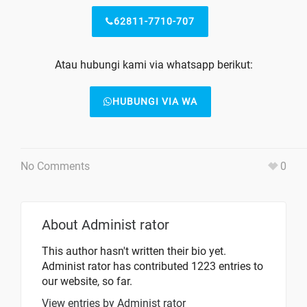
62811-7710-707
Atau hubungi kami via whatsapp berikut:
HUBUNGI VIA WA
No Comments
0
About
Administ rator
This author hasn't written their bio yet.
Administ rator
has contributed 1223 entries to
our website, so far.
View entries by
Administ rator