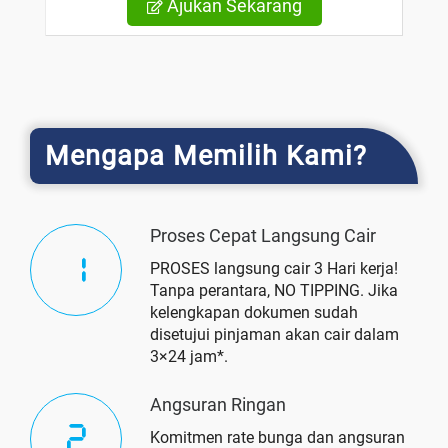
Ajukan Sekarang
Mengapa Memilih Kami?
Proses Cepat Langsung Cair
PROSES langsung cair 3 Hari kerja!
Tanpa perantara, NO TIPPING. Jika
kelengkapan dokumen sudah
disetujui pinjaman akan cair dalam
3×24 jam*.
Angsuran Ringan
Komitmen rate bunga dan angsuran